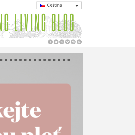
Čeština
NG LIVING BLOG