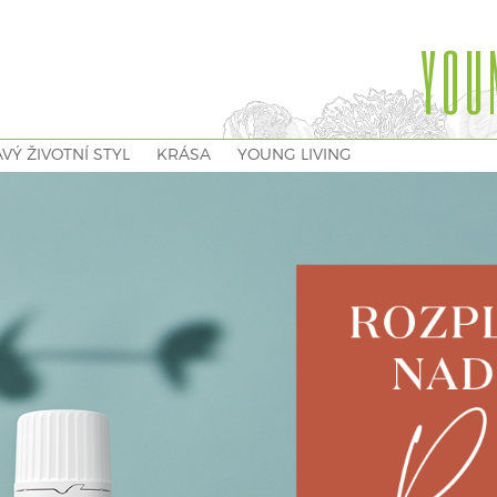
YOU
VÝ ŽIVOTNÍ STYL
KRÁSA
YOUNG LIVING