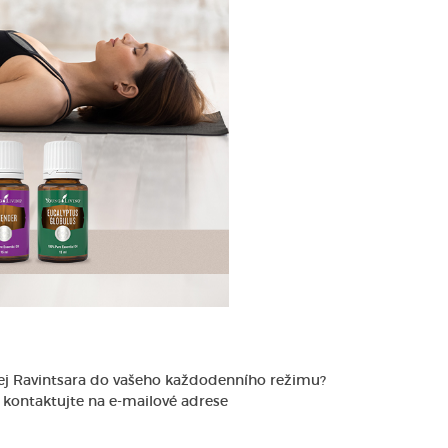
olej Ravintsara do vašeho každodenního režimu?
 kontaktujte na e-mailové adrese