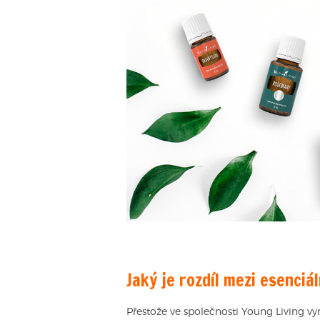
Jaký je rozdíl mezi esenci
Přestože ve společnosti Young Living vyr