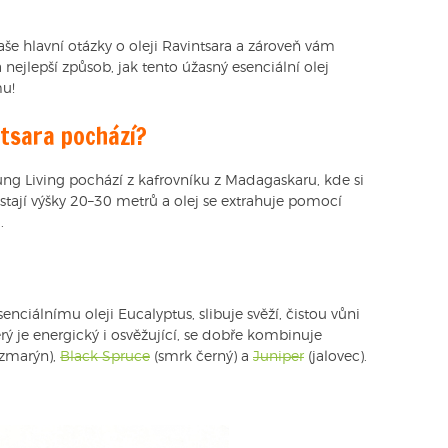
e hlavní otázky o oleji Ravintsara a zároveň vám
nejlepší způsob, jak tento úžasný esenciální olej
mu!
ntsara pochází?
ung Living pochází z kafrovníku z Madagaskaru, kde si
stají výšky 20–30 metrů a olej se extrahuje pomocí
.
enciálnímu oleji Eucalyptus, slibuje svěží, čistou vůni
erý je energický i osvěžující, se dobře kombinuje
zmarýn),
Black Spruce
(smrk černý) a
Juniper
(jalovec).