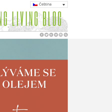
Čeština
NG LIVING BLOG