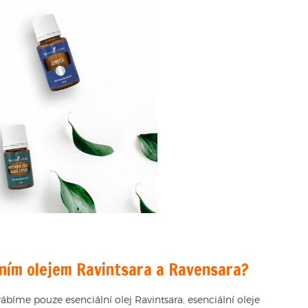
álním olejem Ravintsara a Ravensara?
ábíme pouze esenciální olej Ravintsara, esenciální oleje