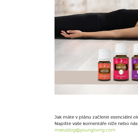
Jak máte v plánu začlenit esenciální 
Napište vaše komentáře níže nebo nás
mseublog@youngliving.com