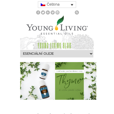
Čeština
YOUNG LIVING BLOG