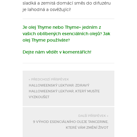
sladká a zemitá domácí směs do difuzéru
je lahodná a osvěžující!
Je olej Thyme nebo Thyme+ jedním z
vašich oblíbených esenciálních olejů? Jak
olej Thyme používáte?
Dejte nám vědět v komentářích!
« PŘEDCHOZÍ PŘÍSPĚVEK
HALLOWEENSKÝ LEKTVAR: ZDRAVÝ
HALLOWEENSKÝ LEKTVAR, KTERÝ MUSÍTE
VYZKOUŠET
DALŠÍ PŘÍSPĚVEK »
9 VÝHOD ESENCIÁLNÍHO OLEJE TANGERINE,
KTERÉ VÁM ZMĚNÍ ŽIVOT