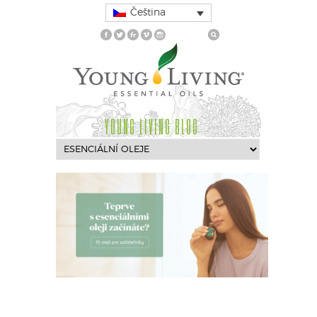
Čeština
YOUNG LIVING BLOG