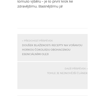
tomuto výběru – je to první krok ke
zdravějšímu, šťastnějšímu já!
« PŘEDCHOZÍ PŘÍSPĚVEK
DOUŠEK BLAŽENOSTI: RECEPTY NA VOŇAVOU
HORKOU ČOKOLÁDU OBOHACENOU
ESENCIÁLNÍMI OLEJI
DALŠÍ PŘÍSPĚVEK »
TOHLE JE NEJNOVĚJŠÍ ČLÁNEK