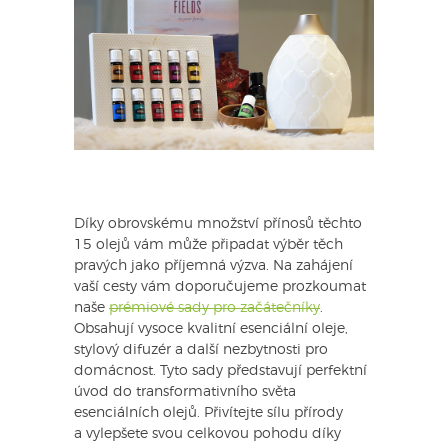
Díky obrovskému množství přínosů těchto
15 olejů vám může připadat výběr těch
pravých jako příjemná výzva. Na zahájení
vaší cesty vám doporučujeme prozkoumat
naše
prémiové sady pro začátečníky
.
Obsahují vysoce kvalitní esenciální oleje,
stylový difuzér a další nezbytnosti pro
domácnost. Tyto sady představují perfektní
úvod do transformativního světa
esenciálních olejů. Přivítejte sílu přírody
a vylepšete svou celkovou pohodu díky