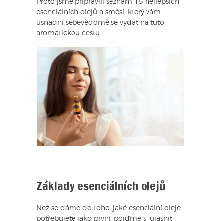
Proto jsme připravili seznam 15 nejlepších
esenciálních olejů a směsí, který vám
usnadní sebevědomě se vydat na tuto
aromatickou cestu.
Základy esenciálních olejů
Než se dáme do toho, jaké esenciální oleje
potřebujete jako první, pojďme si ujasnit