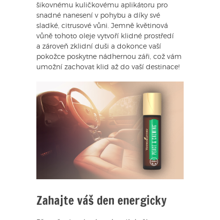
šikovnému kuličkovému aplikátoru pro
snadné nanesení v pohybu a díky své
sladké, citrusové vůni. Jemně květinová
vůně tohoto oleje vytvoří klidné prostředí
a zároveň zklidní duši a dokonce vaší
pokožce poskytne nádhernou záři, což vám
umožní zachovat klid až do vaší destinace!
Zahajte váš den energicky