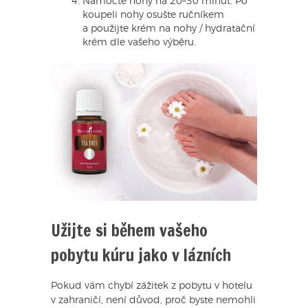
Namočte nohy na 20–30 minut. Po
koupeli nohy osušte ručníkem
a použijte krém na nohy / hydratační
krém dle vašeho výběru.
Užijte si během vašeho
pobytu kúru jako v lázních
Pokud vám chybí zážitek z pobytu v hotelu
v zahraničí, není důvod, proč byste nemohli