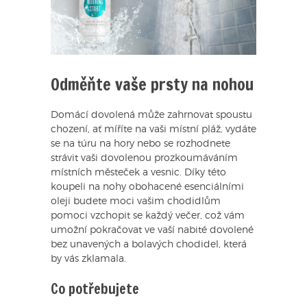
Odměňte vaše prsty na nohou
Domácí dovolená může zahrnovat spoustu
chození, ať míříte na vaši místní pláž, vydáte
se na túru na hory nebo se rozhodnete
strávit vaši dovolenou prozkoumáváním
místních městeček a vesnic. Díky této
koupeli na nohy obohacené esenciálními
oleji budete moci vašim chodidlům
pomoci vzchopit se každý večer, což vám
umožní pokračovat ve vaší nabité dovolené
bez unavených a bolavých chodidel, která
by vás zklamala.
Co potřebujete