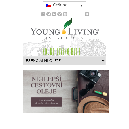
Čeština
YOUNG LIVING BLOG