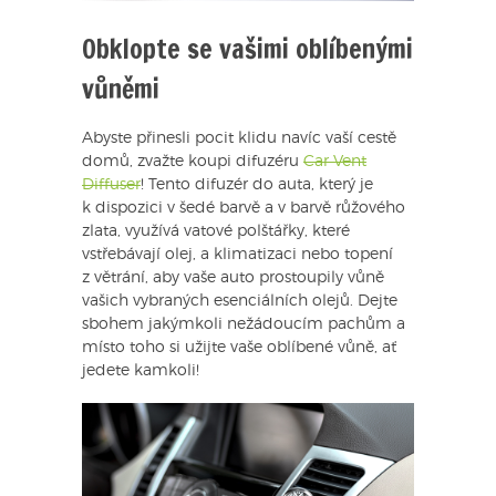
Obklopte se vašimi oblíbenými
vůněmi
Abyste přinesli pocit klidu navíc vaší cestě
domů, zvažte koupi difuzéru
Car Vent
Diffuser
! Tento difuzér do auta, který je
k dispozici v šedé barvě a v barvě růžového
zlata, využívá vatové polštářky, které
vstřebávají olej, a klimatizaci nebo topení
z větrání, aby vaše auto prostoupily vůně
vašich vybraných esenciálních olejů. Dejte
sbohem jakýmkoli nežádoucím pachům a
místo toho si užijte vaše oblíbené vůně, ať
jedete kamkoli!