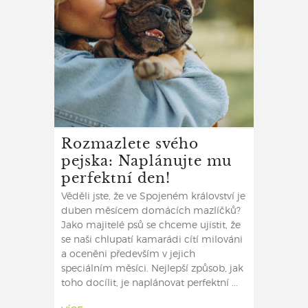
Rozmazlete svého
pejska: Naplánujte mu
perfektní den!
Věděli jste, že ve Spojeném království je
duben měsícem domácích mazlíčků?
Jako majitelé psů se chceme ujistit, že
se naši chlupatí kamarádi cítí milováni
a oceněni především v jejich
speciálním měsíci. Nejlepší způsob, jak
toho docílit, je naplánovat perfektní ...