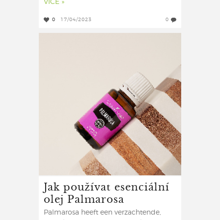
VÍCE »
0
17/04/2023
0
Jak používat esenciální
olej Palmarosa
Palmarosa heeft een verzachtende,