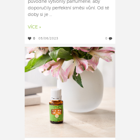
původně vytvořily parfumerie, aby
doporučily perfektní směsi vůní. Od té
doby si je ...
VÍCE »
0
05/06/2023
0