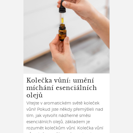
Kolečka vůní: umění
míchání esenciálních
olejů
Vítejte v aromatickém světě koleček
vůní! Pokud jste někdy přemýšleli nad
tím, jak vytvořit nádherné směsi
esenciálních olejů, základem je
rozumět kolečkům vůní. Kolečka vůní