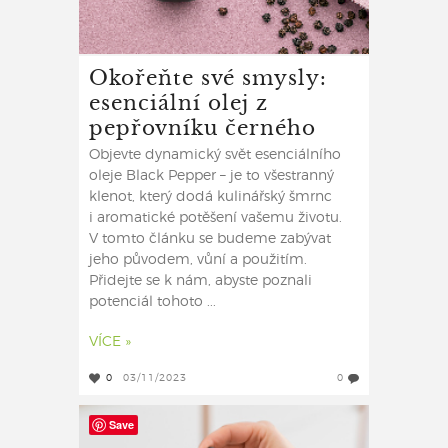
Okořeňte své smysly:
esenciální olej z
pepřovníku černého
Objevte dynamický svět esenciálního
oleje Black Pepper – je to všestranný
klenot, který dodá kulinářský šmrnc
i aromatické potěšení vašemu životu.
V tomto článku se budeme zabývat
jeho původem, vůní a použitím.
Přidejte se k nám, abyste poznali
potenciál tohoto ...
VÍCE »
0
03/11/2023
0
Save