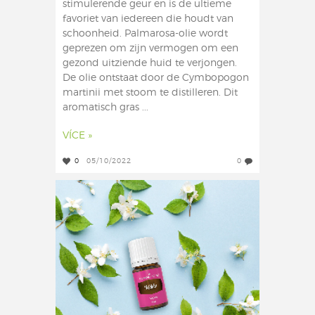
stimulerende geur en is de ultieme
favoriet van iedereen die houdt van
schoonheid. Palmarosa-olie wordt
geprezen om zijn vermogen om een
gezond uitziende huid te verjongen.
De olie ontstaat door de Cymbopogon
martinii met stoom te distilleren. Dit
aromatisch gras ...
VÍCE »
0
05/10/2022
0