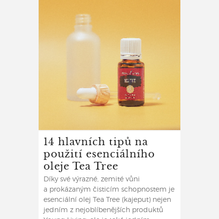
14 hlavních tipů na
použití esenciálního
oleje Tea Tree
Díky své výrazné, zemité vůni
a prokázaným čisticím schopnostem je
esenciální olej Tea Tree (kajeput) nejen
jedním z nejoblíbenějších produktů