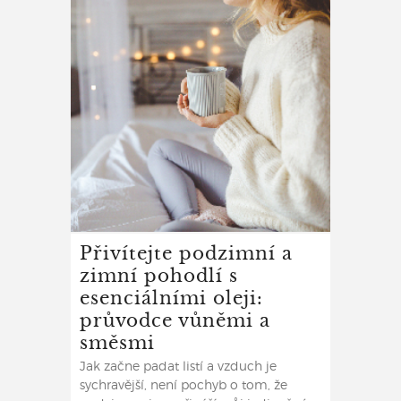
Přivítejte podzimní a
zimní pohodlí s
esenciálními oleji:
průvodce vůněmi a
směsmi
Jak začne padat listí a vzduch je
sychravější, není pochyb o tom, že