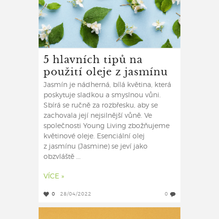
5 hlavních tipů na
použití oleje z jasmínu
Jasmín je nádherná, bílá květina, která
poskytuje sladkou a smyslnou vůni.
Sbírá se ručně za rozbřesku, aby se
zachovala její nejsilnější vůně. Ve
společnosti Young Living zbožňujeme
květinové oleje. Esenciální olej
z jasmínu (Jasmine) se jeví jako
obzvláště ...
VÍCE »
0
28/04/2022
0