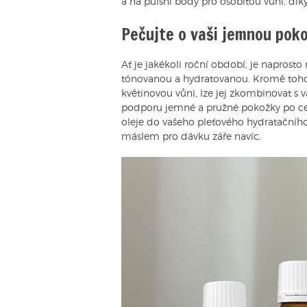
a na pulsní body pro osobitou vůni, díky 
Pečujte o vaši jemnou pokož
Ať je jakékoli roční období, je naprosto
tónovanou a hydratovanou. Kromě toho,
květinovou vůni, lze jej zkombinovat s
podporu jemné a pružné pokožky po cel
oleje do vašeho pleťového hydratačníh
máslem pro dávku záře navíc.