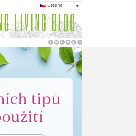
Čeština
NG LIVING BLOG