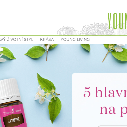
YOU
VÝ ŽIVOTNÍ STYL
KRÁSA
YOUNG LIVING