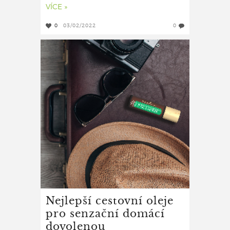
VÍCE »
0
03/02/2022
0
Nejlepší cestovní oleje
pro senzační domácí
dovolenou