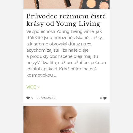
Průvodce režimem čisté
krásy od Young Living
Ve společnosti Young Living víme, jak
důležité jsou přirozeně získané složky,
a klademe obrovský důraz na to,
abychom zajistili, že naše oleje
a produkty obohacené oleji mají tu
nejvyšší kvalitu, což umožní bezpečnou
lokální aplikaci. Když přijde na naši
kosmetickou ...
VÍCE »
0
20/05/2022
0