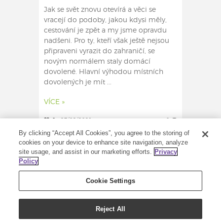
Jak se svět znovu otevírá a věci se
vracejí do podoby, jakou kdysi měly,
cestování je zpět a my jsme opravdu
nadšeni. Pro ty, kteří však ještě nejsou
připraveni vyrazit do zahraničí, se
novým normálem staly domácí
dovolené. Hlavní výhodou místních
dovolených je mít ...
VÍCE »
0
27/09/2021
0
By clicking “Accept All Cookies”, you agree to the storing of
cookies on your device to enhance site navigation, analyze
site usage, and assist in our marketing efforts.
Privacy
Policy
Cookie Settings
Reject All