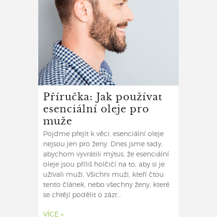
Příručka: Jak používat
esenciální oleje pro
muže
Pojďme přejít k věci: esenciální oleje
nejsou jen pro ženy. Dnes jsme tady,
abychom vyvrátili mýtus, že esenciální
oleje jsou příliš holčičí na to, aby si je
užívali muži. Všichni muži, kteří čtou
tento článek, nebo všechny ženy, které
se chtějí podělit o zázr...
VÍCE »