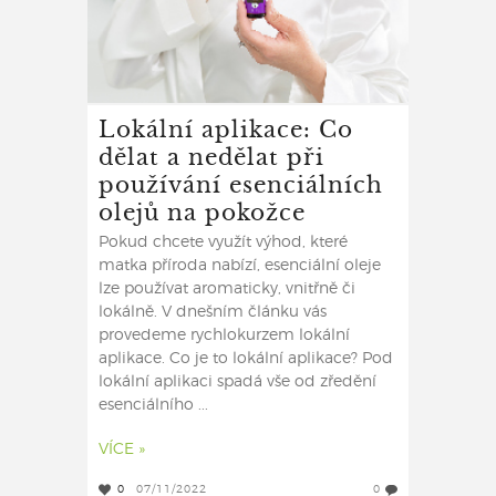
Lokální aplikace: Co
dělat a nedělat při
používání esenciálních
olejů na pokožce
Pokud chcete využít výhod, které
matka příroda nabízí, esenciální oleje
lze používat aromaticky, vnitřně či
lokálně. V dnešním článku vás
provedeme rychlokurzem lokální
aplikace. Co je to lokální aplikace? Pod
lokální aplikaci spadá vše od zředění
esenciálního ...
VÍCE »
0
07/11/2022
0