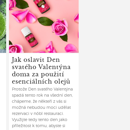
Jak oslavit Den
svatého Valentýna
doma za použití
esenciálních olejů
Protože Den svatého Valentýna
spadá tento rok na všední den,
chápeme, že někteří z vás si
možná nebudou moci udělat
rezervaci v nóbl restauraci.
Využijte tedy tento den jako
příležitost k tomu, abyste si