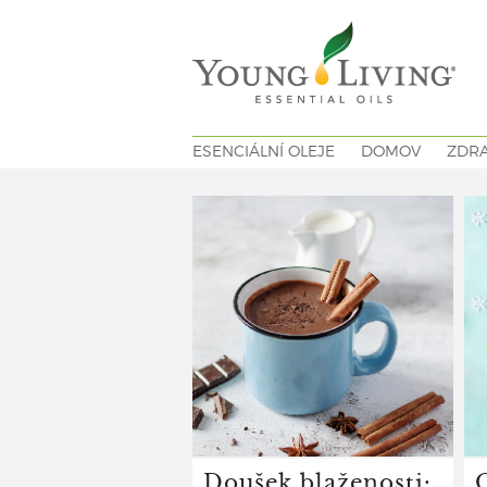
ESENCIÁLNÍ OLEJE
DOMOV
ZDRA
Doušek blaženosti: