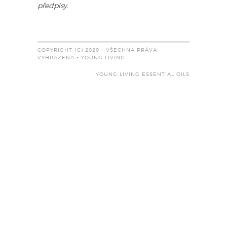
předpisy.
COPYRIGHT (C) 2020 - VŠECHNA PRÁVA
VYHRAZENA - YOUNG LIVING
YOUNG LIVING ESSENTIAL OILS