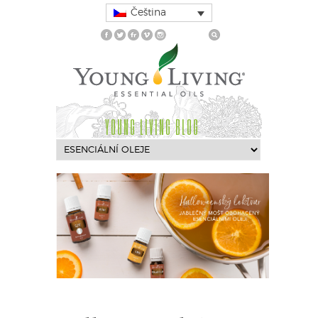
Čeština
YOUNG LIVING BLOG