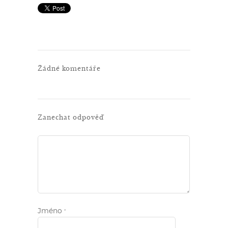
Žádné komentáře
Zanechat odpověď
Jméno
*