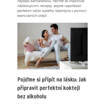
nejlepší kamarádkou, nechte se inspirovat
následujícími recepty, abyste uspořádali
perfektní večer svatého Valentýna s pomocí
esenciálních olejů!
Pojďme si připít na lásku: Jak
připravit perfektní koktejl
bez alkoholu