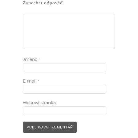
Zanechat odpověď
Jméno
*
E-mail
*
Webová stránka