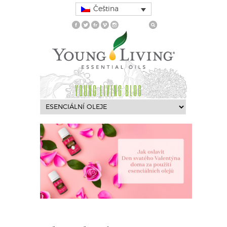
Čeština
YOUNG LIVING BLOG