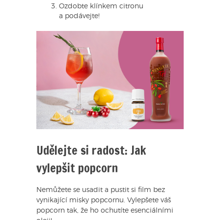
Ozdobte klínkem citronu
a podávejte!
Udělejte si radost: Jak
vylepšit popcorn
Nemůžete se usadit a pustit si film bez
vynikající misky popcornu. Vylepšete váš
popcorn tak, že ho ochutíte esenciálními