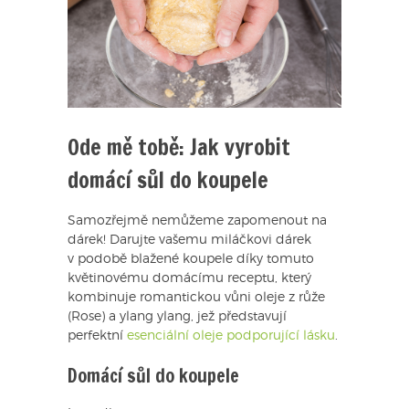
Ode mě tobě: Jak vyrobit
domácí sůl do koupele
Samozřejmě nemůžeme zapomenout na
dárek! Darujte vašemu miláčkovi dárek
v podobě blažené koupele díky tomuto
květinovému domácímu receptu, který
kombinuje romantickou vůni oleje z růže
(Rose) a ylang ylang, jež představují
perfektní
esenciální oleje podporující lásku
.
Domácí sůl do koupele