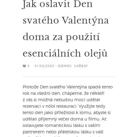
Jak oslavit Den
svatého Valentýna
doma za použití
esenciálních olejů
0
01/02/2023 -
DOMOV
,
VAŘENÍ
Protože Den svatého Valentýna spadá tento
rok na všední den, chápeme, že někteří
z vás si možná nebudou moci udělat
rezervaci v nóbl restauraci. Využijte tedy
tento den jako příležitost k tomu, abyste si
udělali příjemný večer doma u filmu. Ať
oslavujete romantickou lásku s vaším
partnerem nebo přátelskou lásku s vaší