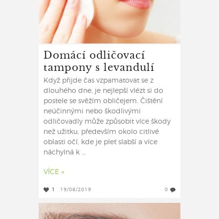
Domácí odličovací
tampony s levandulí
Když přijde čas vzpamatovat se z
dlouhého dne, je nejlepší vlézt si do
postele se svěžím obličejem. Čištění
neúčinnými nebo škodlivými
odličovadly může způsobit více škody
než užitku, především okolo citlivé
oblasti očí, kde je pleť slabší a více
náchylná k ...
VÍCE »
1
19/08/2019
0