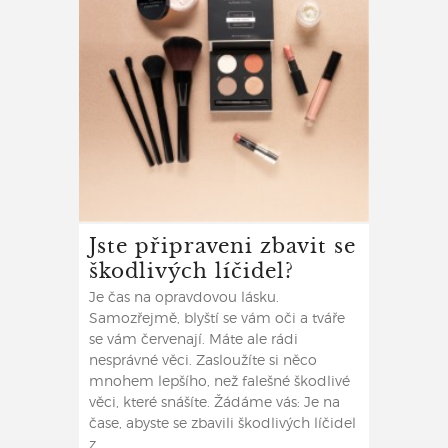
Jste připraveni zbavit se
škodlivých líčidel?
Je čas na opravdovou lásku.
Samozřejmě, blyští se vám oči a tváře
se vám červenají. Máte ale rádi
nesprávné věci. Zasloužíte si něco
mnohem lepšího, než falešné škodlivé
věci, které snášíte. Žádáme vás: Je na
čase, abyste se zbavili škodlivých líčidel
z ...