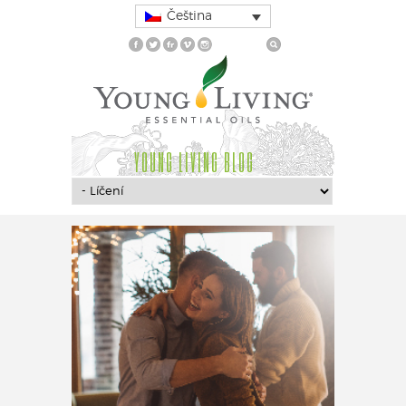
Čeština
YOUNG LIVING BLOG