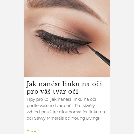
Jak nanést linku na oči
pro váš tvar očí
Tipy pro to, jak nanést linku na oči
podle vašeho tvaru očí. Pro skvělý
vzhled použijte dlouhotrvající linku na
oči Savvy Minerals od Young Living!
VÍCE »