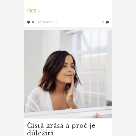
VÍCE »
0
13/07/2020
0
Čistá krása a proč je
důležitá