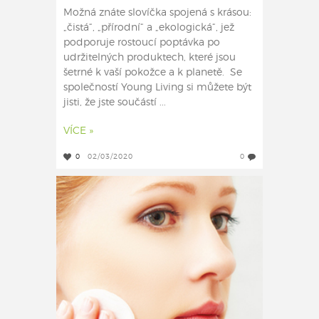
Možná znáte slovíčka spojená s krásou:
„čistá“, „přírodní“ a „ekologická“, jež
podporuje rostoucí poptávka po
udržitelných produktech, které jsou
šetrné k vaší pokožce a k planetě. Se
společností Young Living si můžete být
jisti, že jste součástí ...
VÍCE »
0
02/03/2020
0