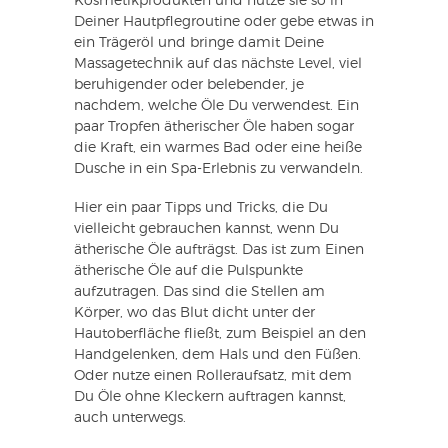
Kosmetikprodukten und nutze sie so in
Deiner Hautpflegroutine oder gebe etwas in
ein Trägeröl und bringe damit Deine
Massagetechnik auf das nächste Level, viel
beruhigender oder belebender, je
nachdem, welche Öle Du verwendest. Ein
paar Tropfen ätherischer Öle haben sogar
die Kraft, ein warmes Bad oder eine heiße
Dusche in ein Spa-Erlebnis zu verwandeln.
Hier ein paar Tipps und Tricks, die Du
vielleicht gebrauchen kannst, wenn Du
ätherische Öle aufträgst. Das ist zum Einen
ätherische Öle auf die Pulspunkte
aufzutragen. Das sind die Stellen am
Körper, wo das Blut dicht unter der
Hautoberfläche fließt, zum Beispiel an den
Handgelenken, dem Hals und den Füßen.
Oder nutze einen Rolleraufsatz, mit dem
Du Öle ohne Kleckern auftragen kannst,
auch unterwegs.