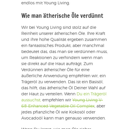
endlos mit Young Living.
Wie man ätherische Öle verdünnt
Wir bei Young Living sind stolz auf die
Reinheit unserer ätherischen Öle. Ihre Kraft
und ihre hohe Qualität ergeben zusammen
ein fantastisches Produkt, aber manchmal
bedeutet das, das man sie verdünnen muss,
um Reaktionen zu verhindern wenn man
sie direkt auf die Haut aufträgt. Zum
Verdünnen ätherischer Öle für eine
äußerliche Anwendung empfehlen wir, ein
Trägeröl zu verwenden. Das ist ein Basisöl,
das hilft, das ätherische Öl Deiner Wahl auf
der Haut zu verteilen. Wenn
Du ein Trägeröl
aussuchst,
empfehlen wir
Young Living V-
6® Enhanced Vegetable Oil Complex
, aber
jedes pflanzliche Öl wie Kokosöl oder
Avocadoöl kann man genauso verwenden.