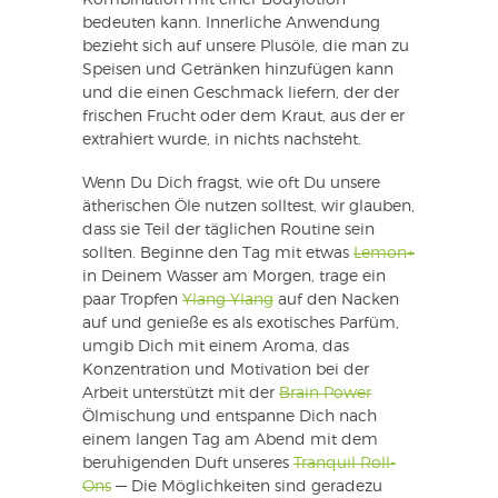
Kombination mit einer Bodylotion
bedeuten kann. Innerliche Anwendung
bezieht sich auf unsere Plusöle, die man zu
Speisen und Getränken hinzufügen kann
und die einen Geschmack liefern, der der
frischen Frucht oder dem Kraut, aus der er
extrahiert wurde, in nichts nachsteht.
Wenn Du Dich fragst, wie oft Du unsere
ätherischen Öle nutzen solltest, wir glauben,
dass sie Teil der täglichen Routine sein
sollten. Beginne den Tag mit etwas
Lemon+
in Deinem Wasser am Morgen, trage ein
paar Tropfen
Ylang Ylang
auf den Nacken
auf und genieße es als exotisches Parfüm,
umgib Dich mit einem Aroma, das
Konzentration und Motivation bei der
Arbeit unterstützt mit der
Brain Power
Ölmischung und entspanne Dich nach
einem langen Tag am Abend mit dem
beruhigenden Duft unseres
Tranquil Roll-
Ons
— Die Möglichkeiten sind geradezu