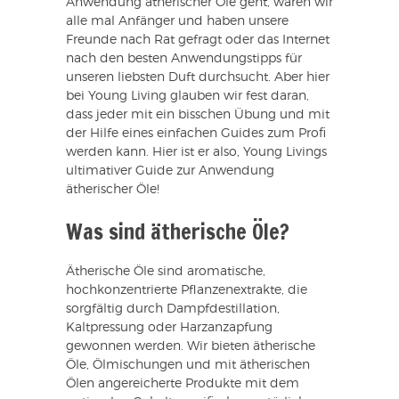
Anwendung ätherischer Öle geht, waren wir
alle mal Anfänger und haben unsere
Freunde nach Rat gefragt oder das Internet
nach den besten Anwendungstipps für
unseren liebsten Duft durchsucht. Aber hier
bei Young Living glauben wir fest daran,
dass jeder mit ein bisschen Übung und mit
der Hilfe eines einfachen Guides zum Profi
werden kann. Hier ist er also, Young Livings
ultimativer Guide zur Anwendung
ätherischer Öle!
Was sind ätherische Öle?
Ätherische Öle sind aromatische,
hochkonzentrierte Pflanzenextrakte, die
sorgfältig durch Dampfdestillation,
Kaltpressung oder Harzanzapfung
gewonnen werden. Wir bieten ätherische
Öle, Ölmischungen und mit ätherischen
Ölen angereicherte Produkte mit dem