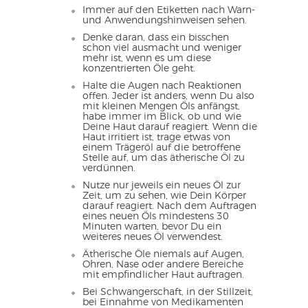
Immer auf den Etiketten nach Warn-
und Anwendungshinweisen sehen.
Denke daran, dass ein bisschen
schon viel ausmacht und weniger
mehr ist, wenn es um diese
konzentrierten Öle geht.
Halte die Augen nach Reaktionen
offen. Jeder ist anders, wenn Du also
mit kleinen Mengen Öls anfängst,
habe immer im Blick, ob und wie
Deine Haut darauf reagiert. Wenn die
Haut irritiert ist, trage etwas von
einem Trägeröl auf die betroffene
Stelle auf, um das ätherische Öl zu
verdünnen.
Nutze nur jeweils ein neues Öl zur
Zeit, um zu sehen, wie Dein Körper
darauf reagiert. Nach dem Auftragen
eines neuen Öls mindestens 30
Minuten warten, bevor Du ein
weiteres neues Öl verwendest.
Ätherische Öle niemals auf Augen,
Ohren, Nase oder andere Bereiche
mit empfindlicher Haut auftragen.
Bei Schwangerschaft, in der Stillzeit,
bei Einnahme von Medikamenten