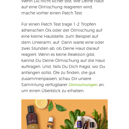
Wenn Du nicht sicher bist, wie Deine Haut
auf eine Ölmischung reagieren wird,
mache vorher einen Patch Test.
Für einen Patch Test trage 1-2 Tropfen
ätherischen Öls oder der Ölmischung auf
eine kleine Hautstelle, zum Beispiel auf
dem Unterarm, auf. Dann warte eine oder
zwei Stunden ab, ob Deine Haut darauf
reagiert. Wenn es keine Reaktion gibt,
kannst Du Deine Ölmischung auf die Haut
auftragen. Und, falls Du Dich fragst, wo Du
anfangen sollst, Öle zu finden, die gut
zusammenpassen, schau Dir unsere
Sammlung verfügbarer
Ölmischungen
an,
um einen Überblick zu erhalten.