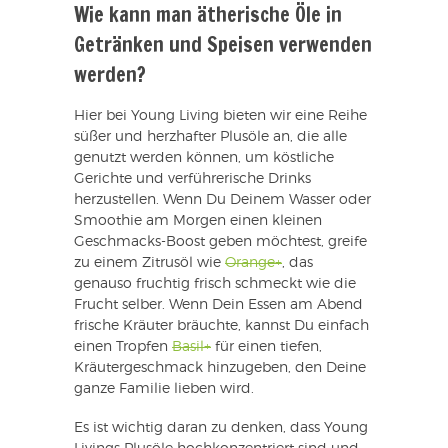
Wie kann man ätherische Öle in
Getränken und Speisen verwenden
werden?
Hier bei Young Living bieten wir eine Reihe
süßer und herzhafter Plusöle an, die alle
genutzt werden können, um köstliche
Gerichte und verführerische Drinks
herzustellen. Wenn Du Deinem Wasser oder
Smoothie am Morgen einen kleinen
Geschmacks-Boost geben möchtest, greife
zu einem Zitrusöl wie
Orange+
, das
genauso fruchtig frisch schmeckt wie die
Frucht selber. Wenn Dein Essen am Abend
frische Kräuter bräuchte, kannst Du einfach
einen Tropfen
Basil+
für einen tiefen,
Kräutergeschmack hinzugeben, den Deine
ganze Familie lieben wird.
Es ist wichtig daran zu denken, dass Young