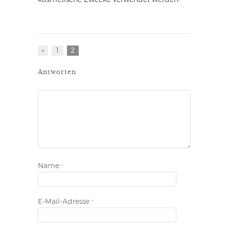
kosmetische Zwecke verwendet werden.
«
1
2
Antworten
Name
*
E-Mail-Adresse
*