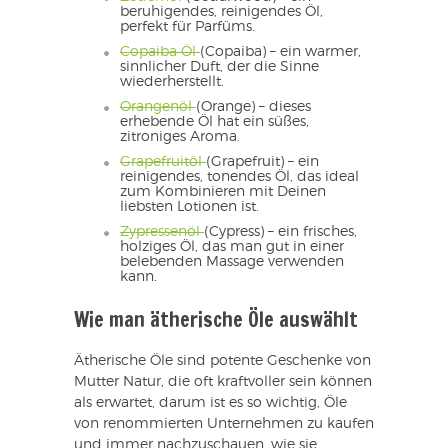
beruhigendes, reinigendes Öl,
perfekt für Parfüms.
Copaiba Öl
(Copaiba) – ein warmer,
sinnlicher Duft, der die Sinne
wiederherstellt.
Orangenöl
(Orange) – dieses
erhebende Öl hat ein süßes,
zitroniges Aroma.
Grapefruitöl
(Grapefruit) – ein
reinigendes, tonendes Öl, das ideal
zum Kombinieren mit Deinen
liebsten Lotionen ist.
Zypressenöl
(Cypress) – ein frisches,
holziges Öl, das man gut in einer
belebenden Massage verwenden
kann.
Wie man ätherische Öle auswählt
Ätherische Öle sind potente Geschenke von
Mutter Natur, die oft kraftvoller sein können
als erwartet, darum ist es so wichtig, Öle
von renommierten Unternehmen zu kaufen
und immer nachzuschauen, wie sie