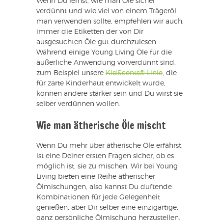
Wenn Du lernst, wie man Öle sicher
verdünnt und wie viel von einem Trägeröl
man verwenden sollte, empfehlen wir auch,
immer die Etiketten der von Dir
ausgesuchten Öle gut durchzulesen.
Während einige Young Living Öle für die
äußerliche Anwendung vorverdünnt sind,
zum Beispiel unsere
KidScents® Linie
, die
für zarte Kinderhaut entwickelt wurde,
können andere stärker sein und Du wirst sie
selber verdünnen wollen.
Wie man ätherische Öle mischt
Wenn Du mehr über ätherische Öle erfährst,
ist eine Deiner ersten Fragen sicher, ob es
möglich ist, sie zu mischen. Wir bei Young
Living bieten eine Reihe ätherischer
Ölmischungen, also kannst Du duftende
Kombinationen für jede Gelegenheit
genießen, aber Dir selber eine einzigartige,
ganz persönliche Ölmischung herzustellen,