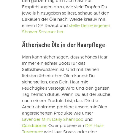
den ganzen Tag um Dich hast. Für
Empfehlungen dazu, wie viele Tropfen Du
jeweils hinzugeben solltest, schaue auf den
Etiketten der Öle nach. Werde kreativ mit
einem DIY Rezept und
stelle Deine eigenen
Shower Steamer her.
Ätherische Öle in der Haarpflege
Man kann sicher sagen, dass schönes Haar
immer ein echter Boost für das
Selbstbewusstsein ist. Und mit Deinen
liebsten ätherischen Ölen kannst Du
sicherstellen, dass Dein Haar mit
Feuchtigkeit versorgt wird und den ganzen
Tag herrlich duftet. Wenn Du auf der Suche
nach einem Produkt bist, dass Dir die
Arbeit abnimmt, probiere unsere mit Ölen
angereicherten Produkte wie unser
Lavender Mint Daily Shampoo
und
Conditioner
. Oder probiere ein
DIY Haar-
Treatment
wie Haar-Sprays oder eine