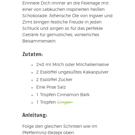
Erinnere Dich immer an die Feiertage mit
einer von Lebkuchen inspirierten heißen
Schokolade. Ätherische Öle von Ingwer und
Zimt bringen festliche Freude in jeden
Schluck und sorgen so für das perfekte
Getränk für gemütliches, winterliches
Beisammensein.
Zutaten:
240 ml Milch oder Milchalternative
2 Esslöffel ungesüßtes Kakaopulver
2 Esslöffel Zucker
Eine Prise Salz
1 Tropfen Cinnamon Bark
1 Tropfen
Ginger+
Anleitung:
Folge den gleichen Schritten wie im
Pfefferminz-Rezept oben.