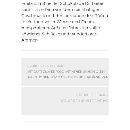
Erlebnis mit heißer Schokolade Dir bieten
kann. Lasse Dich von dem reichhaltigen
Geschmack und den bezaubernden Düften
in ein Land voller Wärme und Freude
transportieren. Auf eine Jahreszeit voller
köstlicher Schlücke und wunderbarer
Aromen!
« VORHERIGER BEITRAG
MIT DUFT ZUM ERFOLG: MIT ÄTHERISCHEN ÖLEN
INTENTIONEN FÜR DAS KOMMENDE JAHR SETZEN
NÄCHSTER BEITRAG »
DAS IST DER NEUSTE EINTRAG