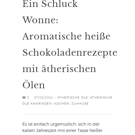
Ein Schluck
Wonne:
Aromatische heiße
Schokoladenrezepte
mit ätherischen
Ölen
0
07/03/2024 -
ÄTHERISCHE ÖLE
,
ÄTHERISCHE
ÖLE ANWENDEN
,
KOCHEN
,
ZUHAUSE
Es ist einfach urgemütlich, sich in der
kalten Jahreszeit mit einer Tasse heißer