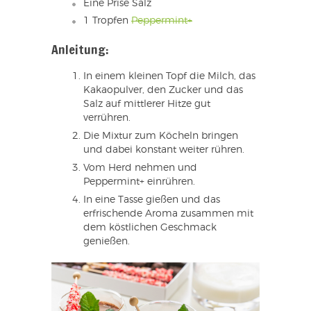
Eine Prise Salz
1 Tropfen
Peppermint+
Anleitung:
In einem kleinen Topf die Milch, das
Kakaopulver, den Zucker und das
Salz auf mittlerer Hitze gut
verrühren.
Die Mixtur zum Köcheln bringen
und dabei konstant weiter rühren.
Vom Herd nehmen und
Peppermint+ einrühren.
In eine Tasse gießen und das
erfrischende Aroma zusammen mit
dem köstlichen Geschmack
genießen.