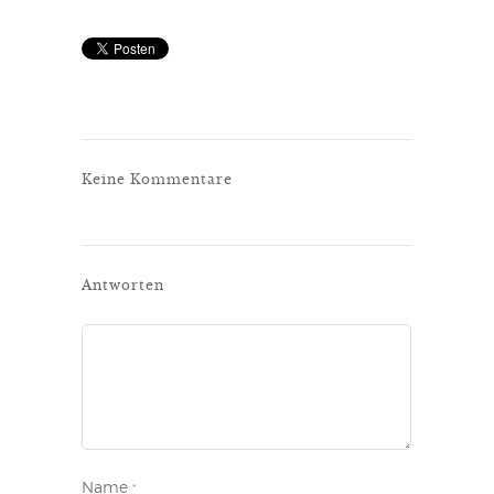
Keine Kommentare
Antworten
Name
*