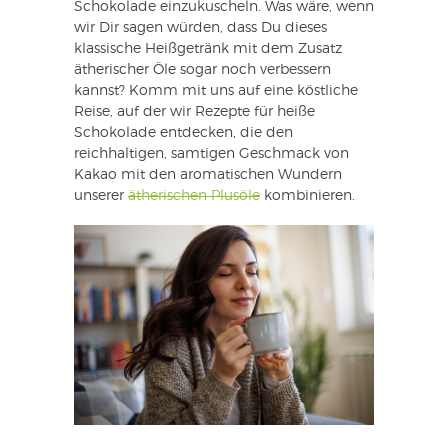
Schokolade einzukuscheln. Was wäre, wenn
wir Dir sagen würden, dass Du dieses
klassische Heißgetränk mit dem Zusatz
ätherischer Öle sogar noch verbessern
kannst? Komm mit uns auf eine köstliche
Reise, auf der wir Rezepte für heiße
Schokolade entdecken, die den
reichhaltigen, samtigen Geschmack von
Kakao mit den aromatischen Wundern
unserer
ätherischen Plusöle
kombinieren.