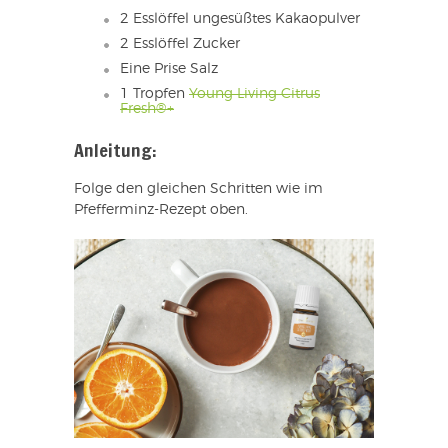
2 Esslöffel ungesüßtes Kakaopulver
2 Esslöffel Zucker
Eine Prise Salz
1 Tropfen
Young Living Citrus
Fresh®+
Anleitung:
Folge den gleichen Schritten wie im
Pfefferminz-Rezept oben.