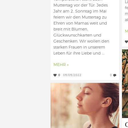
L
Muttertag vor der Tür. Jedes
f
Jahr am 2. Sonntag im Mai
m
feiern wir den Muttertag zu
a
Ehren von Mamas weit und
breit mit Blumen,
M
Glückwunschkarten und
Geschenken. Wir wollen den
starken Frauen in unserem
Leben für ihre Liebe und ...
MEHR »
0
05/05/2022
0