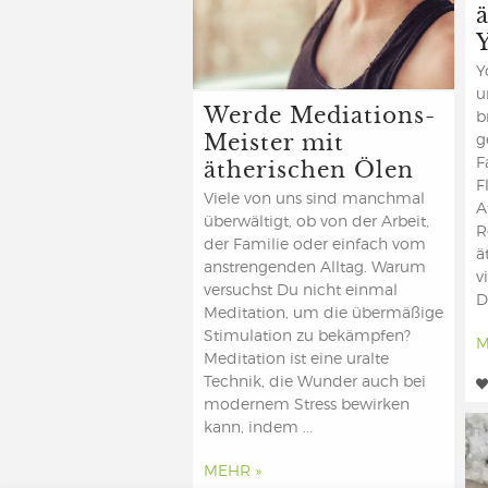
Y
u
Werde Mediations-
b
Meister mit
g
ätherischen Ölen
F
F
Viele von uns sind manchmal
A
überwältigt, ob von der Arbeit,
R
der Familie oder einfach vom
ä
anstrengenden Alltag. Warum
v
versuchst Du nicht einmal
D
Meditation, um die übermäßige
Stimulation zu bekämpfen?
M
Meditation ist eine uralte
Technik, die Wunder auch bei
modernem Stress bewirken
kann, indem ...
MEHR »