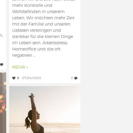
mehr Kontrolle und
Wohlbefinden in unserem
Leben. Wir möchten mehr Zeit
mit der Familie und unseren
Liebsten verbringen und
n,
dankbar für die kleinen Dinge
im Leben sein. Arbeitsstress,
Homeoffice und die oft
negativen ...
MEHR »
0
07/04/2022
0