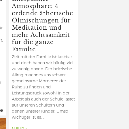
Atmosphäre: 4
erdende ätherische
Ölmischungen für
Meditation und
ür
mehr Achtsamkeit
für die ganze
t,
Familie
Zeit mit der Familie ist kostbar
und doch haben wir häufig viel
zu wenig davon. Der hektische
Alltag macht es uns schwer,
gemeinsame Momente der
r
Ruhe zu finden und
Leistungsdruck sowohl in der
Arbeit als auch der Schule lastet
auf unseren Schultern und
denen unserer Kinder. Umso
wichtiger ist es, ...