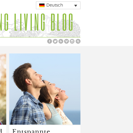
Deutsch
NG LIVING BLOG
d
Entspannte