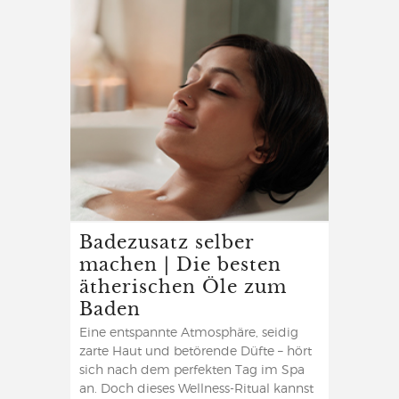
Badezusatz selber
machen | Die besten
ätherischen Öle zum
Baden
Eine entspannte Atmosphäre, seidig
zarte Haut und betörende Düfte – hört
sich nach dem perfekten Tag im Spa
an. Doch dieses Wellness-Ritual kannst