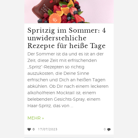
Spritzig im Sommer: 4
unwiderstehliche
Rezepte für heiße Tage
Der Sommer ist da und es ist an der
Zeit, diese Zeit mit erfrischenden
„Spritz“-Rezepten so richtig
auszukosten, die Deine Sinne
erfrischen und Dich an heißen Tagen
abkühlen. Ob Dir nach einem leckeren
alkoholfreien Mocktail ist, einem
belebenden Gesichts-Spray, einem
Haar-Spritz, das von ...
MEHR »
0
17/07/2023
0