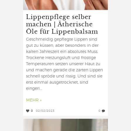
Lippenpflege selber
machen | Ätherische
Öle für Lippenbalsam
Geschmeidig gepflegte Lippen sind
gut zu küssen, aber besonders in der
kalten Jahreszeit ein absolutes Muss.
Trockene Heizungsluft und frostige
Temperaturen setzen unserer Haut zu
und machen gerade die zarten Lippen
schnell spröde und rissig. Und sind sie
erst einmal ausgetrocknet, sind
eingeri...
MEHR »
0
02/02/2023
0