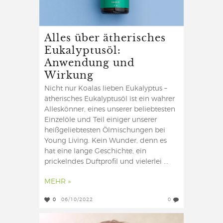
Alles über ätherisches
Eukalyptusöl:
Anwendung und
Wirkung
Nicht nur Koalas lieben Eukalyptus –
ätherisches Eukalyptusöl ist ein wahrer
Alleskönner, eines unserer beliebtesten
Einzelöle und Teil einiger unserer
heißgeliebtesten Ölmischungen bei
Young Living. Kein Wunder, denn es
hat eine lange Geschichte, ein
prickelndes Duftprofil und vielerlei ...
MEHR »
0
06/10/2022
0