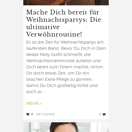
Mache Dich bereit für
Weihnachtspartys: Die
ultimative
Verwöhnroutine!
Es ist die Zeit für Weihnachtspartys am
laufenden Band. Bevor Du Dich in Dein
bestes Party Outfit schmeißt, die
Weihnachtsmannmütze aufsetzt und
Dich bereit zum Feiern machst, nimm
Dir doch etwas Zeit, um Dir ein
bisschen Extra-Pflege zu gönnen,
damit Du Dich großartig fühlst und
auch so ...
MEHR »
0
09/12/2022
0