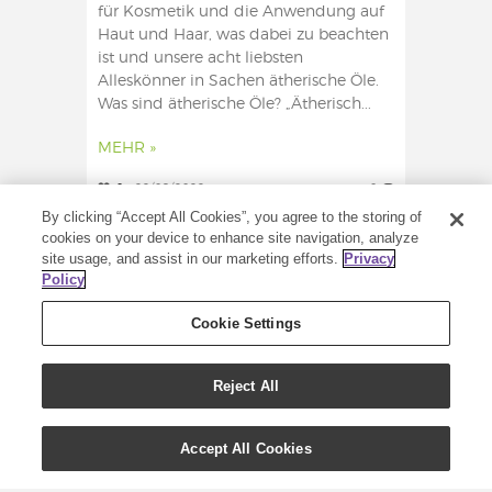
für Kosmetik und die Anwendung auf
Haut und Haar, was dabei zu beachten
ist und unsere acht liebsten
Alleskönner in Sachen ätherische Öle.
Was sind ätherische Öle? „Ätherisch...
MEHR »
0
22/09/2022
0
By clicking “Accept All Cookies”, you agree to the storing of
cookies on your device to enhance site navigation, analyze
site usage, and assist in our marketing efforts.
Privacy
Policy
Cookie Settings
Reject All
Accept All Cookies