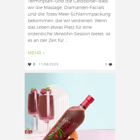
Terminplan—und die Geldbörse—dass
wir die Massage, Diamanten-Facials
und die Totes-Meer-Schlammpackung
bekommen, die wir verdienen. Wenn
das Leben etwas Platz für eine
ordentliche Verwöhn-Session bietet, ist
es an der Zeit für ...
MEHR »
0
11/08/2023
0