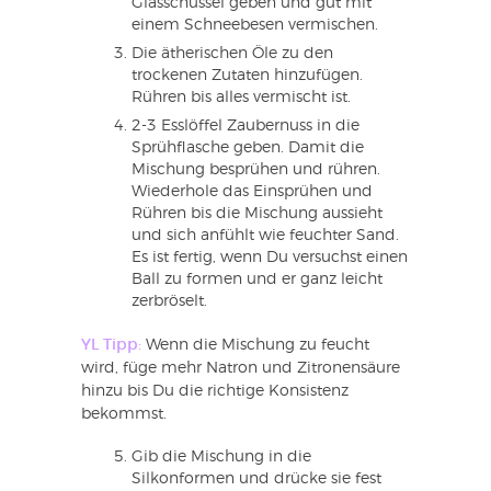
Glasschüssel geben und gut mit
einem Schneebesen vermischen.
Die ätherischen Öle zu den
trockenen Zutaten hinzufügen.
Rühren bis alles vermischt ist.
2-3 Esslöffel Zaubernuss in die
Sprühflasche geben. Damit die
Mischung besprühen und rühren.
Wiederhole das Einsprühen und
Rühren bis die Mischung aussieht
und sich anfühlt wie feuchter Sand.
Es ist fertig, wenn Du versuchst einen
Ball zu formen und er ganz leicht
zerbröselt.
YL Tipp:
Wenn die Mischung zu feucht
wird, füge mehr Natron und Zitronensäure
hinzu bis Du die richtige Konsistenz
bekommst.
Gib die Mischung in die
Silkonformen und drücke sie fest