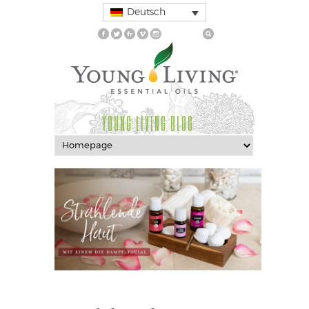
Deutsch
YOUNG LIVING BLOG