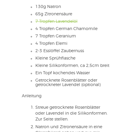
130g Natron
65g Zitronensäure
7 Tropfen Lavendelöl
4 Tropfen German Chamomile
7 Tropfen Geranium
4 Tropfen Elemi
2-3 Esslöffel Zaubernuss
Kleine Sprühflasche
Kleine Silikonformen, ca 2,5cm breit
Ein Topf kochendes Wasser
Getrocknete Rosenblätter oder
getrockneter Lavendel (optional)
Anleitung
Streue getrocknete Rosenblätter
oder Lavendel in die Silikonformen.
Zur Seite stellen.
Natron und Zitronensäure in eine