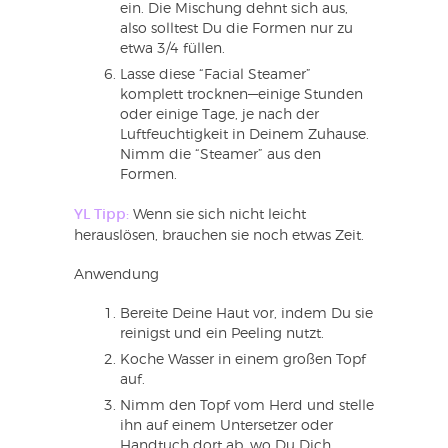
ein. Die Mischung dehnt sich aus,
also solltest Du die Formen nur zu
etwa 3/4 füllen.
Lasse diese “Facial Steamer”
komplett trocknen—einige Stunden
oder einige Tage, je nach der
Luftfeuchtigkeit in Deinem Zuhause.
Nimm die “Steamer” aus den
Formen.
YL Tipp:
Wenn sie sich nicht leicht
herauslösen, brauchen sie noch etwas Zeit.
Anwendung
Bereite Deine Haut vor, indem Du sie
reinigst und ein Peeling nutzt.
Koche Wasser in einem großen Topf
auf.
Nimm den Topf vom Herd und stelle
ihn auf einem Untersetzer oder
Handtuch dort ab, wo Du Dich