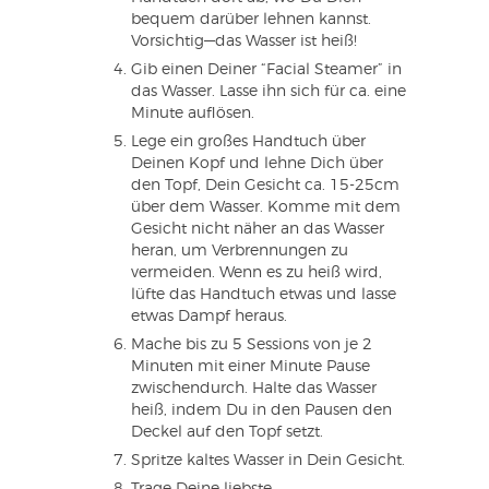
bequem darüber lehnen kannst.
Vorsichtig—das Wasser ist heiß!
Gib einen Deiner “Facial Steamer” in
das Wasser. Lasse ihn sich für ca. eine
Minute auflösen.
Lege ein großes Handtuch über
Deinen Kopf und lehne Dich über
den Topf, Dein Gesicht ca. 15-25cm
über dem Wasser. Komme mit dem
Gesicht nicht näher an das Wasser
heran, um Verbrennungen zu
vermeiden. Wenn es zu heiß wird,
lüfte das Handtuch etwas und lasse
etwas Dampf heraus.
Mache bis zu 5 Sessions von je 2
Minuten mit einer Minute Pause
zwischendurch. Halte das Wasser
heiß, indem Du in den Pausen den
Deckel auf den Topf setzt.
Spritze kaltes Wasser in Dein Gesicht.
Trage Deine liebste