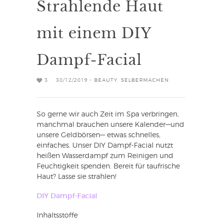
Strahlende Haut
mit einem DIY
Dampf-Facial
3
30/12/2019 -
BEAUTY
,
SELBERMACHEN
So gerne wir auch Zeit im Spa verbringen,
manchmal brauchen unsere Kalender—und
unsere Geldbörsen— etwas schnelles,
einfaches. Unser DIY Dampf-Facial nutzt
heißen Wasserdampf zum Reinigen und
Feuchtigkeit spenden. Bereit für taufrische
Haut? Lasse sie strahlen!
DIY Dampf-Facial
Inhaltsstoffe