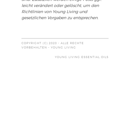
leicht verändert oder gelöscht, um den
Richtlinien von Young Living und
gesetzlichen Vorgaben zu entsprechen.
COPYRIGHT (C) 2020 - ALLE RECHTE
VORBEHALTEN - YOUNG LIVING
YOUNG LIVING ESSENTIAL OILS