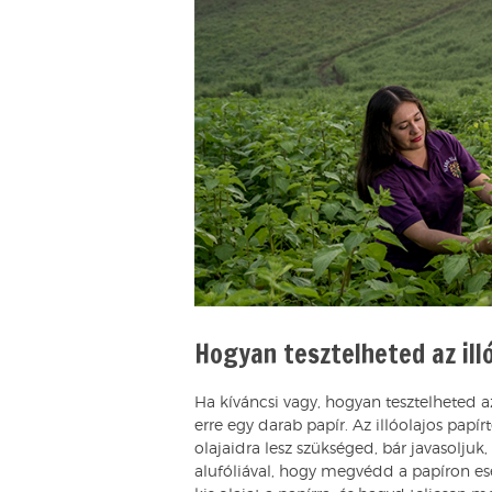
Hogyan tesztelheted az ill
Ha kíváncsi vagy, hogyan tesztelheted az
erre egy darab papír. Az illóolajos pap
olajaidra lesz szükséged, bár javasoljuk
alufóliával, hogy megvédd a papíron ese