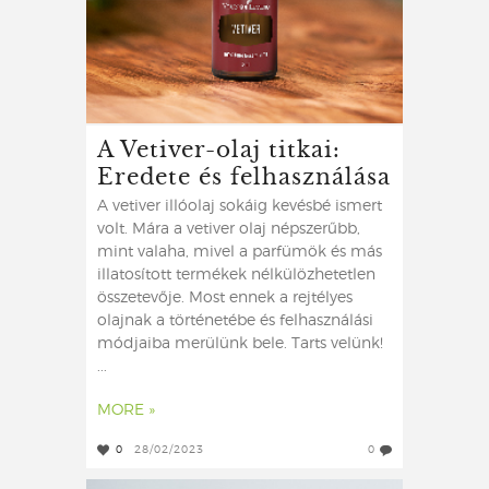
A Vetiver-olaj titkai:
Eredete és felhasználása
A vetiver illóolaj sokáig kevésbé ismert
volt. Mára a vetiver olaj népszerűbb,
mint valaha, mivel a parfümök és más
illatosított termékek nélkülözhetetlen
összetevője. Most ennek a rejtélyes
olajnak a történetébe és felhasználási
módjaiba merülünk bele. Tarts velünk!
...
MORE »
0
28/02/2023
0