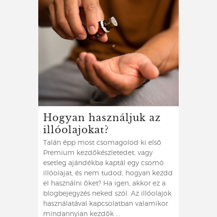
Hogyan használjuk az
illóolajokat?
Talán épp most csomagolod ki első
Premium kezdőkészletedet, vagy
esetleg ajándékba kaptál egy csomó
illóolajat, és nem tudod, hogyan kezdd
el használni őket? Ha igen, akkor ez a
blogbejegyzés neked szól. Az illóolajok
használatával kapcsolatban valamikor
mindannyian kezdők ...