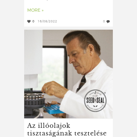
MORE »
0
16/08/2022
0
Az illóolajok
tisztaságának tesztelése