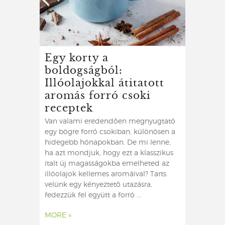
Egy korty a
boldogságból:
Illóolajokkal átitatott
aromás forró csoki
receptek
Van valami eredendően megnyugtató
egy bögre forró csokiban, különösen a
hidegebb hónapokban. De mi lenne,
ha azt mondjuk, hogy ezt a klasszikus
italt új magasságokba emelheted az
illóolajok kellemes aromáival? Tarts
velünk egy kényeztető utazásra,
fedezzük fel együtt a forró ...
MORE »