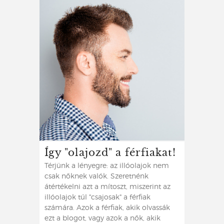
Így "olajozd" a férfiakat!
Térjünk a lényegre: az illóolajok nem
csak nőknek valók. Szeretnénk
átértékelni azt a mítoszt, miszerint az
illóolajok túl "csajosak" a férfiak
számára. Azok a férfiak, akik olvassák
ezt a blogot, vagy azok a nők, akik