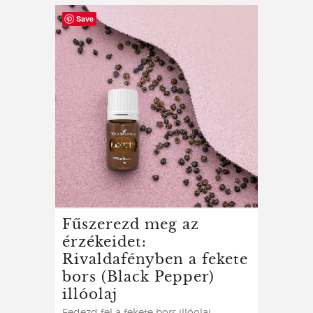
Save
Fűszerezd meg az
érzékeidet:
Rivaldafényben a fekete
bors (Black Pepper)
illóolaj