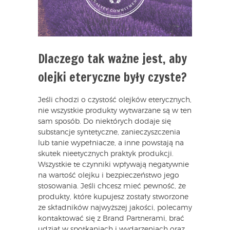
Dlaczego tak ważne jest, aby
olejki eteryczne były czyste?
Jeśli chodzi o czystość olejków eterycznych,
nie wszystkie produkty wytwarzane są w ten
sam sposób. Do niektórych dodaje się
substancje syntetyczne, zanieczyszczenia
lub tanie wypełniacze, a inne powstają na
skutek nieetycznych praktyk produkcji.
Wszystkie te czynniki wpływają negatywnie
na wartość olejku i bezpieczeństwo jego
stosowania. Jeśli chcesz mieć pewność, że
produkty, które kupujesz zostały stworzone
ze składników najwyższej jakości, polecamy
kontaktować się z Brand Partnerami, brać
udział w spotkaniach i wydarzeniach oraz