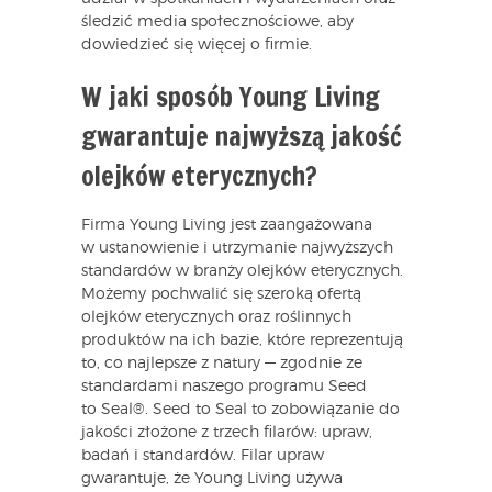
śledzić media społecznościowe, aby
dowiedzieć się więcej o firmie.
W jaki sposób Young Living
gwarantuje najwyższą jakość
olejków eterycznych?
Firma Young Living jest zaangażowana
w ustanowienie i utrzymanie najwyższych
standardów w branży olejków eterycznych.
Możemy pochwalić się szeroką ofertą
olejków eterycznych oraz roślinnych
produktów na ich bazie, które reprezentują
to, co najlepsze z natury — zgodnie ze
standardami naszego programu Seed
to Seal®. Seed to Seal to zobowiązanie do
jakości złożone z trzech filarów: upraw,
badań i standardów. Filar upraw
gwarantuje, że Young Living używa