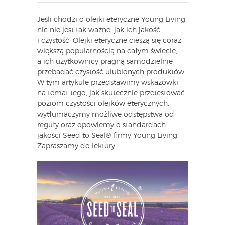
Jeśli chodzi o olejki eteryczne Young Living,
nic nie jest tak ważne, jak ich jakość
i czystość. Olejki eteryczne cieszą się coraz
większą popularnością na całym świecie,
a ich użytkownicy pragną samodzielnie
przebadać czystość ulubionych produktów.
W tym artykule przedstawimy wskazówki
na temat tego, jak skutecznie przetestować
poziom czystości olejków eterycznych,
wytłumaczymy możliwe odstępstwa od
reguły oraz opowiemy o standardach
jakości Seed to Seal® firmy Young Living.
Zapraszamy do lektury!