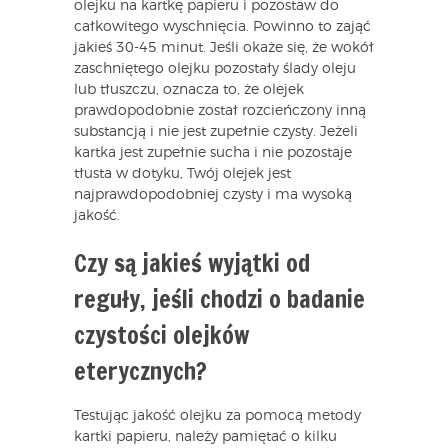
olejku na kartkę papieru i pozostaw do
całkowitego wyschnięcia. Powinno to zająć
jakieś 30-45 minut. Jeśli okaże się, że wokół
zaschniętego olejku pozostały ślady oleju
lub tłuszczu, oznacza to, że olejek
prawdopodobnie został rozcieńczony inną
substancją i nie jest zupełnie czysty. Jeżeli
kartka jest zupełnie sucha i nie pozostaje
tłusta w dotyku, Twój olejek jest
najprawdopodobniej czysty i ma wysoką
jakość.
Czy są jakieś wyjątki od
reguły, jeśli chodzi o badanie
czystości olejków
eterycznych?
Testując jakość olejku za pomocą metody
kartki papieru, należy pamiętać o kilku