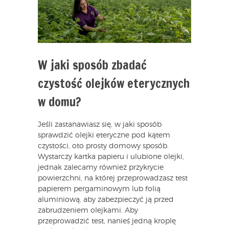
W jaki sposób zbadać
czystość olejków eterycznych
w domu?
Jeśli zastanawiasz się, w jaki sposób
sprawdzić olejki eteryczne pod kątem
czystości, oto prosty domowy sposób.
Wystarczy kartka papieru i ulubione olejki,
jednak zalecamy również przykrycie
powierzchni, na której przeprowadzasz test
papierem pergaminowym lub folią
aluminiową, aby zabezpieczyć ją przed
zabrudzeniem olejkami. Aby
przeprowadzić test, nanieś jedną kroplę