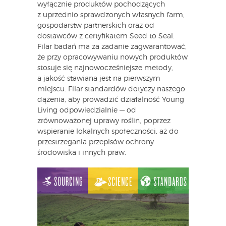
wyłącznie produktów pochodzących
z uprzednio sprawdzonych własnych farm,
gospodarstw partnerskich oraz od
dostawców z certyfikatem Seed to Seal.
Filar badań ma za zadanie zagwarantować,
że przy opracowywaniu nowych produktów
stosuje się najnowocześniejsze metody,
a jakość stawiana jest na pierwszym
miejscu. Filar standardów dotyczy naszego
dążenia, aby prowadzić działalność Young
Living odpowiedzialnie — od
zrównoważonej uprawy roślin, poprzez
wspieranie lokalnych społeczności, aż do
przestrzegania przepisów ochrony
środowiska i innych praw.