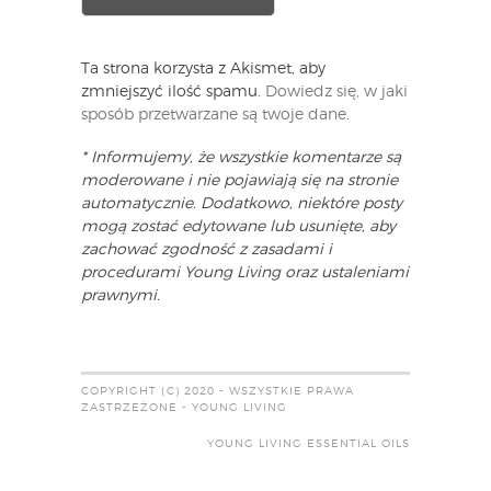
Ta strona korzysta z Akismet, aby
zmniejszyć ilość spamu.
Dowiedz się, w jaki
sposób przetwarzane są twoje dane
.
* Informujemy, że wszystkie komentarze są
moderowane i nie pojawiają się na stronie
automatycznie. Dodatkowo, niektóre posty
mogą zostać edytowane lub usunięte, aby
zachować zgodność z zasadami i
procedurami Young Living oraz ustaleniami
prawnymi.
COPYRIGHT (C) 2020 - WSZYSTKIE PRAWA
ZASTRZEŻONE - YOUNG LIVING
YOUNG LIVING ESSENTIAL OILS