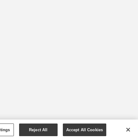
YOUNG LIVING ESSENTIAL OILS
tings
Reject All
Accept All Cookies