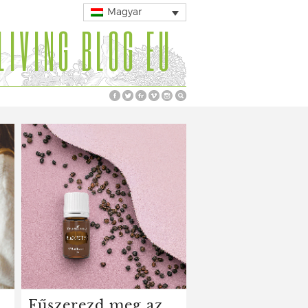
Magyar
LIVING BLOG EU
Fűszerezd meg az