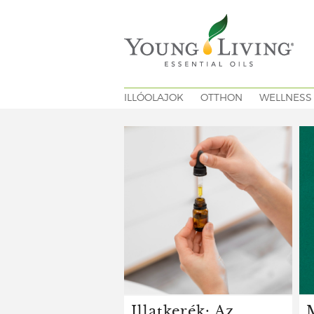
ILLÓOLAJOK
OTTHON
WELLNESS
Illatkerék: Az