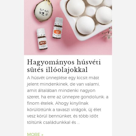
Hagyományos húsvéti
sütés illóolajokkal
A húsvét ünneplése egy kicsit mást
jelent mindenkinek, de van valami,
amit általában mindenki nagyon
szeret, ha erre az ünnepre gondolunk: a
finom ételek. Ahogy kinyílnak
körülöttünk a tavaszi virágok, új élet
vesz körül bennünket, és több időt
töltünk családunkkal és ...
MORE »