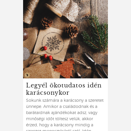
Legyél ökotudatos idén
karácsonykor
Sokunk számára a karácsony a szeretet
ünnepe. Amikor a családodnak és a
barátaidnak ajándékokat adsz, vagy
minőségi időt töltesz velük, akkor
érzed, hogy a karácsony mindig a