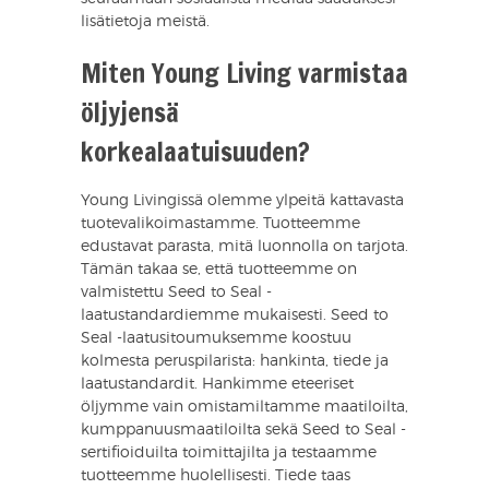
lisätietoja meistä.
Miten Young Living varmistaa
öljyjensä
korkealaatuisuuden?
Young Livingissä olemme ylpeitä kattavasta
tuotevalikoimastamme. Tuotteemme
edustavat parasta, mitä luonnolla on tarjota.
Tämän takaa se, että tuotteemme on
valmistettu Seed to Seal -
laatustandardiemme mukaisesti. Seed to
Seal -laatusitoumuksemme koostuu
kolmesta peruspilarista: hankinta, tiede ja
laatustandardit. Hankimme eteeriset
öljymme vain omistamiltamme maatiloilta,
kumppanuusmaatiloilta sekä Seed to Seal -
sertifioiduilta toimittajilta ja testaamme
tuotteemme huolellisesti. Tiede taas