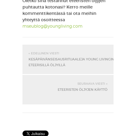
Oletko sinä testannut eteeristen öljyjen
puhtautta kotonasi? Kerro meille
kommenttikentässä tai ota meihin
yhteyttä osoitteessa
mseublog@youngliving.com
« EDELLINEN VIESTI
KESÄPÄIVÄNSEISAUSRITUAALEJA YOUNG LIVINGIN
ETEERISILLÄ ÖLJYILLÄ
SEURAAVA VIESTI »
ETEERISTEN ÖLJYJEN KÄYTTÖ