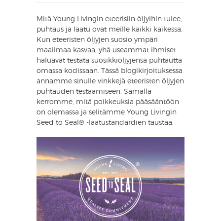
Mitä Young Livingin eteerisiin öljyihin tulee,
puhtaus ja laatu ovat meille kaikki kaikessa.
Kun eteeristen öljyjen suosio ympäri
maailmaa kasvaa, yhä useammat ihmiset
haluavat testata suosikkiöljyjensä puhtautta
omassa kodissaan. Tässä blogikirjoituksessa
annamme sinulle vinkkejä eteeristen öljyjen
puhtauden testaamiseen. Samalla
kerromme, mitä poikkeuksia pääsääntöön
on olemassa ja selitämme Young Livingin
Seed to Seal® -laatustandardien taustaa.