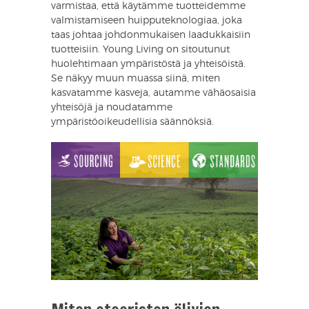
varmistaa, että käytämme tuotteidemme
valmistamiseen huipputeknologiaa, joka
taas johtaa johdonmukaisen laadukkaisiin
tuotteisiin. Young Living on sitoutunut
huolehtimaan ympäristöstä ja yhteisöistä.
Se näkyy muun muassa siinä, miten
kasvatamme kasveja, autamme vähäosaisia
yhteisöjä ja noudatamme
ympäristöoikeudellisia säännöksiä.