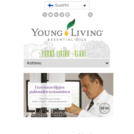
Suomi
YOUNG LIVING -BLOGI