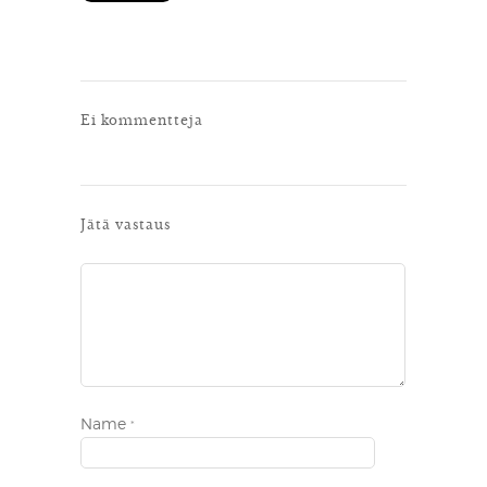
Ei kommentteja
Jätä vastaus
Name
*