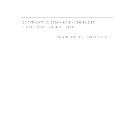
COPYRIGHT (C) 2020 – KAIKKI OIKEUDET
PIDÄTETÄÄN – YOUNG LIVING
YOUNG LIVING ESSENTIAL OILS