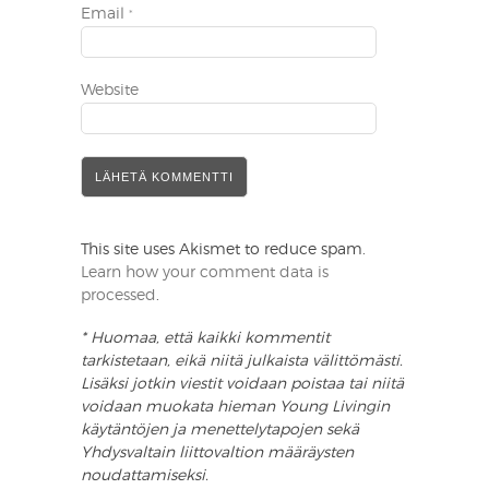
Email
*
Website
This site uses Akismet to reduce spam.
Learn how your comment data is
processed
.
* Huomaa, että kaikki kommentit
tarkistetaan, eikä niitä julkaista välittömästi.
Lisäksi jotkin viestit voidaan poistaa tai niitä
voidaan muokata hieman Young Livingin
käytäntöjen ja menettelytapojen sekä
Yhdysvaltain liittovaltion määräysten
noudattamiseksi.