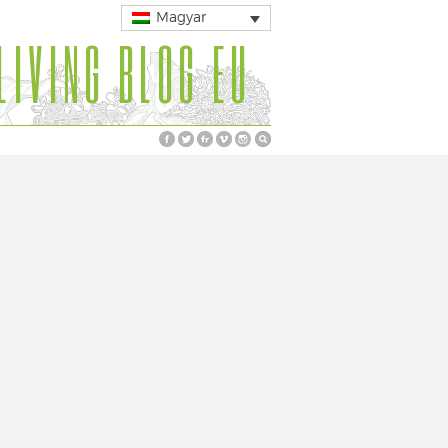
Magyar
LIVING BLOG EU