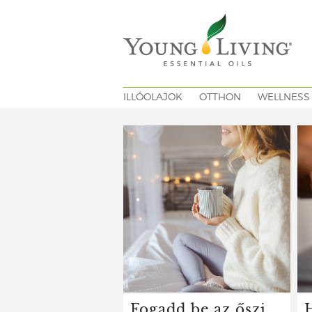
ILLÓOLAJOK
OTTHON
WELLNESS
Fogadd be az őszi