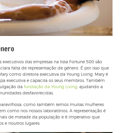
énero
 executivos das empresas na lista Fortune 500 são
ara falta de representação de género. É por isso que
ary como diretora executiva da Young Living. Mary é
uipa executiva e capacita os seus membros. Também
vulgação da
fundação da Young Living
, ajudando a
munidades desfavorecidas.
 maravilhosa, como também temos muitas mulheres
bem como nos nossos laboratórios. A representação é
mais de metade da população e é imperativo que
s e noutros lugares.