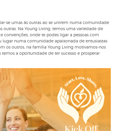
idar-se umas às outras ao se unirem numa comunidade
s outras. Na Young Living, temos uma variedade de
f e convenções, onde te podes ligar a pessoas com
teu lugar numa comunidade apaixonada de entusiastas
m os outros, na família Young Living motivamos-nos
 temos a oportunidade de ter sucesso e prosperar