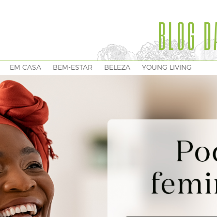
BLOG D
EM CASA
BEM-ESTAR
BELEZA
YOUNG LIVING