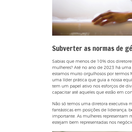
Subverter as normas de g
Sabias que menos de 10% dos diretores
mulheres? Até no ano de 2023 há uma cl
estamos muito orgulhosos por termos M
uma líder prática que guia a nossa eq
tem um papel ativo nos esforços de di
capacitar até aqueles que estão em co
Não só temos uma diretora executiva
fantásticas em posições de liderança, 
importante. As mulheres representam 
estejam bem representadas nos negócio