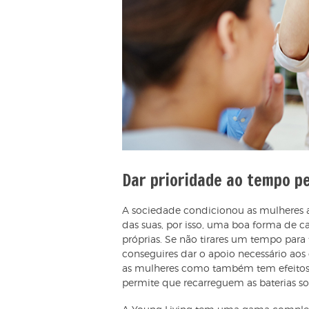
Dar prioridade ao tempo p
A sociedade condicionou as mulheres a
das suas, por isso, uma boa forma de ca
próprias. Se não tirares um tempo para t
conseguires dar o apoio necessário aos 
as mulheres como também tem efeitos 
permite que recarreguem as baterias so