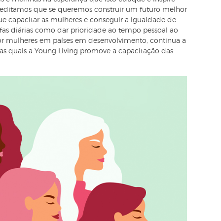
reditamos que se queremos construir um futuro melhor
ue capacitar as mulheres e conseguir a igualdade de
fas diárias como dar prioridade ao tempo pessoal ao
or mulheres em países em desenvolvimento, continua a
elas quais a Young Living promove a capacitação das