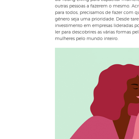
outras pessoas a fazerem o mesmo. Ac
para todos, precisamos de fazer com q
género seja uma prioridade. Desde tare
investimento em empresas lideradas p
ler para descobrires as várias formas p
mulheres pelo mundo inteiro.