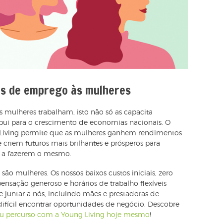
es de emprego às mulheres
mulheres trabalham, isto não só as capacita
ui para o crescimento de economias nacionais. O
Living permite que as mulheres ganhem rendimentos
e criem futuros mais brilhantes e prósperos para
s a fazerem o mesmo.
ão mulheres. Os nossos baixos custos iniciais, zero
ensação generoso e horários de trabalho flexíveis
 juntar a nós, incluindo mães e prestadoras de
ifícil encontrar oportunidades de negócio. Descobre
teu percurso com a Young Living hoje mesmo
!