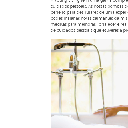
A Young Living tem uma gama completa
cuidados pessoais. As nossas bombas 
perfeito para desfrutares de uma experi
podes inalar as notas calmantes da mis
meditas para melhorar, fortalecer e rea
de cuidados pessoais que estiveres à pr