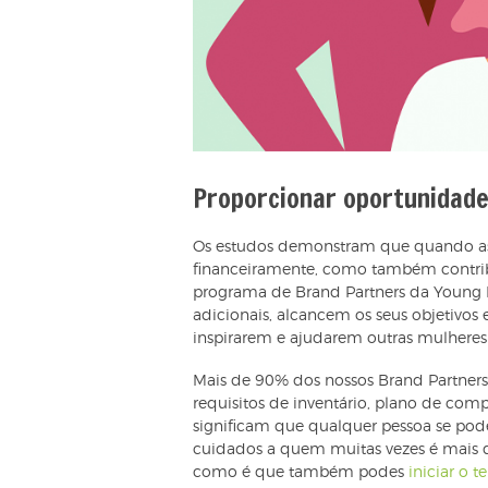
Proporcionar oportunidad
Os estudos demonstram que quando as 
financeiramente, como também contrib
programa de Brand Partners da Young 
adicionais, alcancem os seus objetivos 
inspirarem e ajudarem outras mulhere
Mais de 90% dos nossos Brand Partners s
requisitos de inventário, plano de comp
significam que qualquer pessoa se pode
cuidados a quem muitas vezes é mais d
como é que também podes
iniciar o 