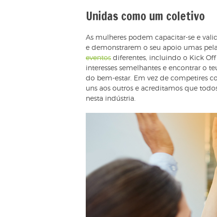
Unidas como um coletivo
As mulheres podem capacitar-se e val
e demonstrarem o seu apoio umas pela
eventos
diferentes, incluindo o Kick Of
interesses semelhantes e encontrar o 
do bem-estar. Em vez de competires co
uns aos outros e acreditamos que todos
nesta indústria.