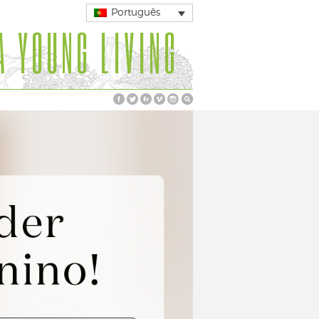
Português
A YOUNG LIVING