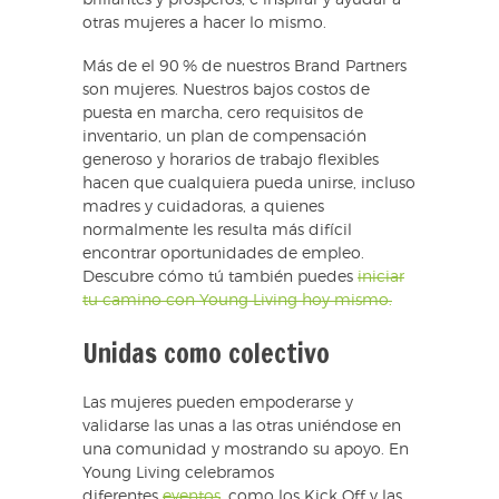
brillantes y prósperos, e inspirar y ayudar a
otras mujeres a hacer lo mismo.
Más de el 90 % de nuestros Brand Partners
son mujeres. Nuestros bajos costos de
puesta en marcha, cero requisitos de
inventario, un plan de compensación
generoso y horarios de trabajo flexibles
hacen que cualquiera pueda unirse, incluso
madres y cuidadoras, a quienes
normalmente les resulta más difícil
encontrar oportunidades de empleo.
Descubre cómo tú también puedes
iniciar
tu camino con Young Living hoy mismo.
Unidas como colectivo
Las mujeres pueden empoderarse y
validarse las unas a las otras uniéndose en
una comunidad y mostrando su apoyo. En
Young Living celebramos
diferentes
eventos
, como los Kick Off y las