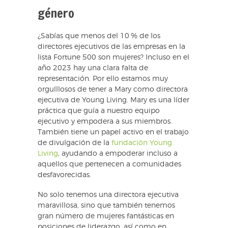
género
¿Sabías que menos del 10 % de los
directores ejecutivos de las empresas en la
lista Fortune 500 son mujeres? Incluso en el
año 2023 hay una clara falta de
representación. Por ello estamos muy
orgulllosos de tener a Mary como directora
ejecutiva de Young Living. Mary es una líder
práctica que guía a nuestro equipo
ejecutivo y empodera a sus miembros.
También tiene un papel activo en el trabajo
de divulgación de la
fundación Young
Living
, ayudando a empoderar incluso a
aquellos que pertenecen a comunidades
desfavorecidas.
No solo tenemos una directora ejecutiva
maravillosa, sino que también tenemos
gran número de mujeres fantásticas en
posiciones de liderazgo, así como en