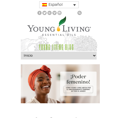
Español
YOUNG LIVING BLOG