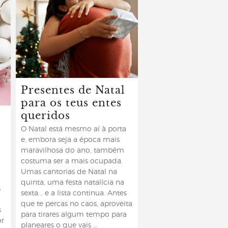
Presentes de Natal
para os teus entes
queridos
O Natal está mesmo aí à porta
e, embora seja a época mais
maravilhosa do ano, também
costuma ser a mais ocupada.
Umas cantorias de Natal na
quinta, uma festa natalícia na
s
sexta... e a lista continua. Antes
que te percas no caos, aproveita
s
para tirares algum tempo para
or
planeares o que vais ...