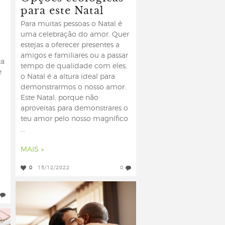
para este Natal
Para muitas pessoas o Natal é
uma celebração do amor. Quer
estejas a oferecer presentes a
amigos e familiares ou a passar
ta
tempo de qualidade com eles,
e
o Natal é a altura ideal para
demonstrarmos o nosso amor.
Este Natal, porque não
aproveitas para demonstrares o
teu amor pelo nosso magnífico
...
MAIS »
0
15/12/2022
0