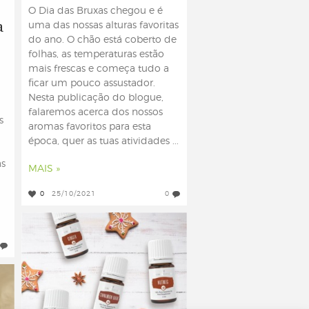
O Dia das Bruxas chegou e é
a
uma das nossas alturas favoritas
do ano. O chão está coberto de
folhas, as temperaturas estão
mais frescas e começa tudo a
ficar um pouco assustador.
Nesta publicação do blogue,
falaremos acerca dos nossos
s
aromas favoritos para esta
época, quer as tuas atividades ...
as
MAIS »
0
25/10/2021
0