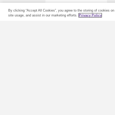
0
18/12/2020
0
By clicking “Accept All Cookies”, you agree to the storing of cookies on
site usage, and assist in our marketing efforts.
Privacy Policy