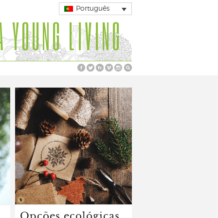
Português
A YOUNG LIVING
Opções ecológicas