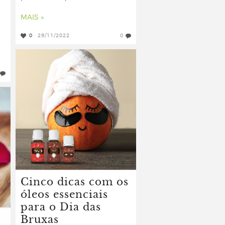
MAIS »
0
29/11/2022
0
Cinco dicas com os
óleos essenciais
para o Dia das
Bruxas