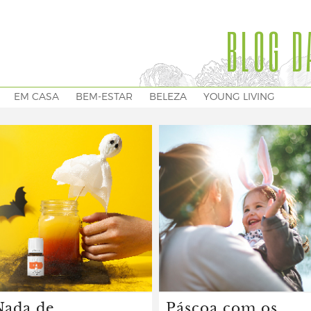
BLOG D
EM CASA
BEM-ESTAR
BELEZA
YOUNG LIVING
Nada de
Páscoa com os