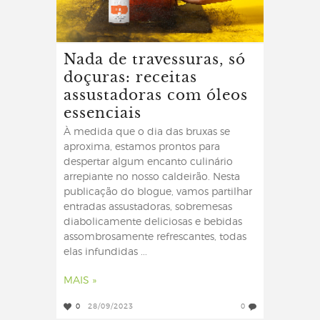
Nada de travessuras, só
doçuras: receitas
assustadoras com óleos
essenciais
À medida que o dia das bruxas se
aproxima, estamos prontos para
despertar algum encanto culinário
arrepiante no nosso caldeirão. Nesta
publicação do blogue, vamos partilhar
entradas assustadoras, sobremesas
diabolicamente deliciosas e bebidas
assombrosamente refrescantes, todas
elas infundidas ...
MAIS »
0
28/09/2023
0