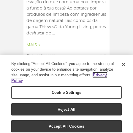
estação do que com uma boa limpeza
a fundo à tua casa? Ao optares por
produtos de limpeza com ingredientes
de origem natural, tais como os da
gama Thieves® da Young Living, podes
desfrutar de ...
MAIS »
0
20/04/2023
0
By clicking “Accept All Cookies”, you agree to the storing of
cookies on your device to enhance site navigation, analyze
site usage, and assist in our marketing efforts.
Privacy
Policy
Cookie Settings
Reject All
Accept All Cookies