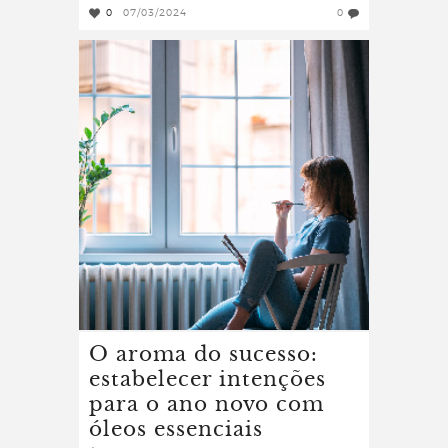
0
07/03/2024
0
O aroma do sucesso:
estabelecer intenções
para o ano novo com
óleos essenciais