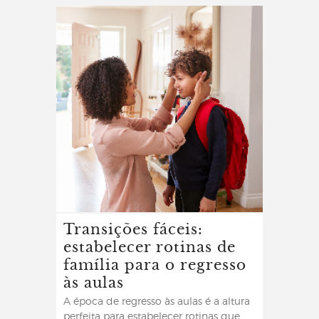
Transições fáceis:
estabelecer rotinas de
família para o regresso
às aulas
A época de regresso às aulas é a altura
perfeita para estabelecer rotinas que