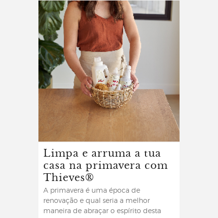
Limpa e arruma a tua
casa na primavera com
Thieves®
A primavera é uma época de
renovação e qual seria a melhor
maneira de abraçar o espírito desta