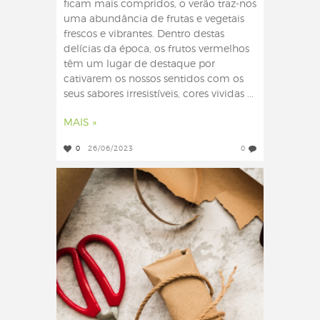
ficam mais compridos, o verão traz-nos
uma abundância de frutas e vegetais
frescos e vibrantes. Dentro destas
delícias da época, os frutos vermelhos
têm um lugar de destaque por
cativarem os nossos sentidos com os
seus sabores irresistíveis, cores vividas ...
MAIS »
0
26/06/2023
0