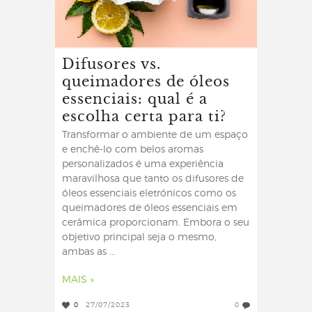
Difusores vs.
queimadores de óleos
essenciais: qual é a
escolha certa para ti?
Transformar o ambiente de um espaço
e enchê-lo com belos aromas
personalizados é uma experiência
maravilhosa que tanto os difusores de
óleos essenciais eletrónicos como os
queimadores de óleos essenciais em
cerâmica proporcionam. Embora o seu
objetivo principal seja o mesmo,
ambas as ...
MAIS »
0
27/07/2023
0