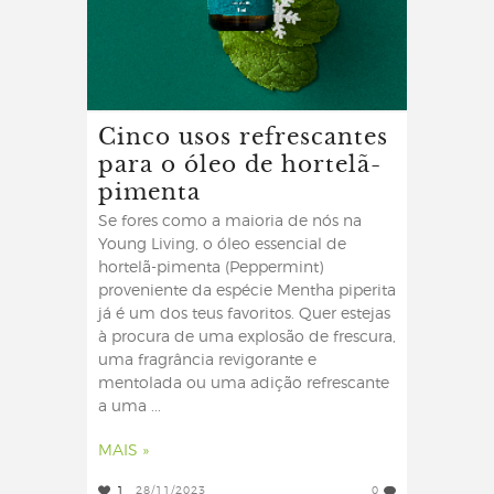
Cinco usos refrescantes
para o óleo de hortelã-
pimenta
Se fores como a maioria de nós na
Young Living, o óleo essencial de
hortelã-pimenta (Peppermint)
proveniente da espécie Mentha piperita
já é um dos teus favoritos. Quer estejas
à procura de uma explosão de frescura,
uma fragrância revigorante e
mentolada ou uma adição refrescante
a uma ...
MAIS »
1
28/11/2023
0