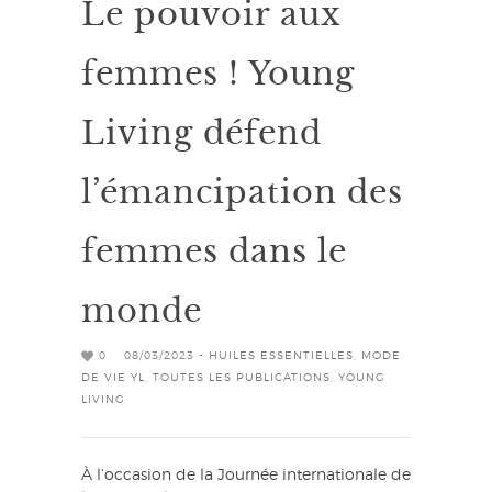
Le pouvoir aux
femmes ! Young
Living défend
l’émancipation des
femmes dans le
monde
0
08/03/2023 -
HUILES ESSENTIELLES
,
MODE
DE VIE YL
,
TOUTES LES PUBLICATIONS
,
YOUNG
LIVING
À l’occasion de la Journée internationale de