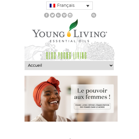
Français
BLOG YOUNG LIVING