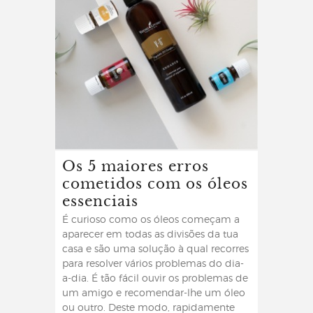
Os 5 maiores erros
cometidos com os óleos
essenciais
É curioso como os óleos começam a
aparecer em todas as divisões da tua
casa e são uma solução à qual recorres
para resolver vários problemas do dia-
a-dia. É tão fácil ouvir os problemas de
um amigo e recomendar-lhe um óleo
ou outro. Deste modo, rapidamente