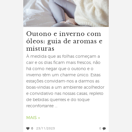
Outono e inverno com
óleos: guia de aromas e
misturas
À medida que as folhas começam a
cair e os dias ficam mais frescos, não
há como negar que o outono e o
inverno têm um charme único. Estas
estações convidam-nos a darmos as
boas-vindas a um ambiente acolhedor
e convidativo nas nossas casas, repleto
de bebidas quentes e do toque
reconfortante ...
MAIS »
0
23/11/2023
0