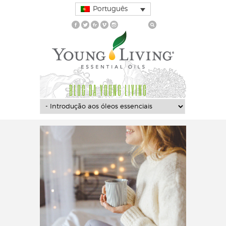
Português
BLOG DA YOUNG LIVING