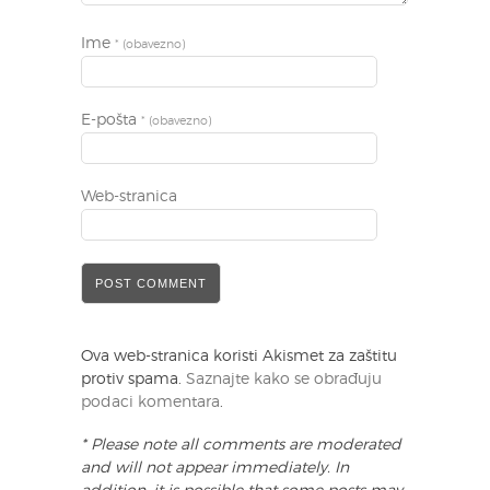
Ime
* (obavezno)
E-pošta
* (obavezno)
Web-stranica
Ova web-stranica koristi Akismet za zaštitu
protiv spama.
Saznajte kako se obrađuju
podaci komentara
.
* Please note all comments are moderated
and will not appear immediately. In