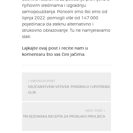
njihovim sredinama i izgradnju
samopouzdanja. Ponosni smo što smo od
lipnja 2022. pomogli više od 147.000
pojedinaca da steknu alternativno i
strukovno obrazovanje. Tu ne namjeravamo
stati.
Lajkajte ovaj post i recite nam u
komentaru što vas čini jačima.
« PREVIOUS POST
VELIČANSTVENI VETIVER: PORIJEKLO I UPOTREBA
ULJA
NEXT POST »
TRI SEZONSKA RECEPTA ZA PROSLAVU PROLJEĆA