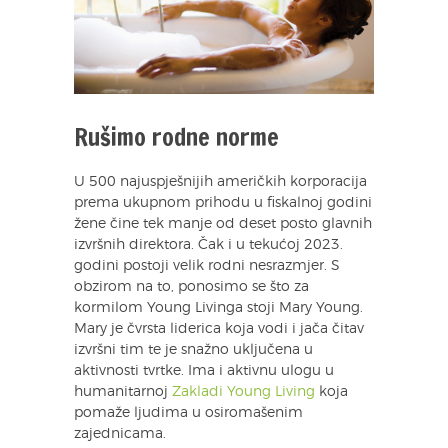
Rušimo rodne norme
U 500 najuspješnijih američkih korporacija
prema ukupnom prihodu u fiskalnoj godini
žene čine tek manje od deset posto glavnih
izvršnih direktora. Čak i u tekućoj 2023.
godini postoji velik rodni nesrazmjer. S
obzirom na to, ponosimo se što za
kormilom Young Livinga stoji Mary Young.
Mary je čvrsta liderica koja vodi i jača čitav
izvršni tim te je snažno uključena u
aktivnosti tvrtke. Ima i aktivnu ulogu u
humanitarnoj
Zakladi Young Living
koja
pomaže ljudima u osiromašenim
zajednicama.