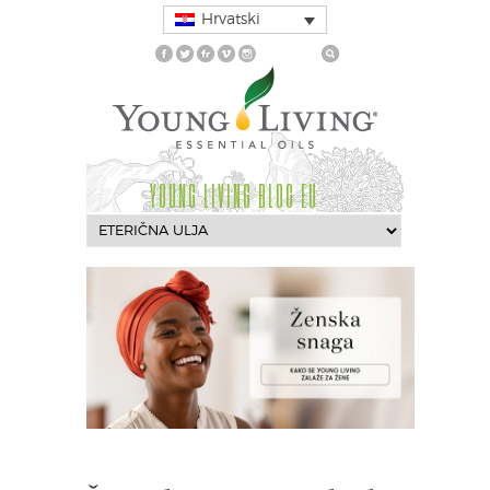
Hrvatski
YOUNG LIVING BLOG EU