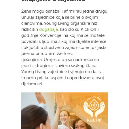
Žene mogu osnažiti i afirmirati jedna drugu
unutar zajednice koja se brine o svojim
članovima. Young Living organizira niz
različitih
događaja
, kao što su Kick Off i
godišnje Konvencije, na kojima se možete
povezati s ljudima s kojima dijelite interese
i uključiti u strastvenu zajednicu entuzijasta
prema prirodnim wellness
rješenjima. Umjesto da se nadmećemo
jedni s drugima, slavimo svakog člana
Young Living zajednice i vjerujemo da svi
imamo priliku uspjeti i napredovati u ovoj
djelatnosti.