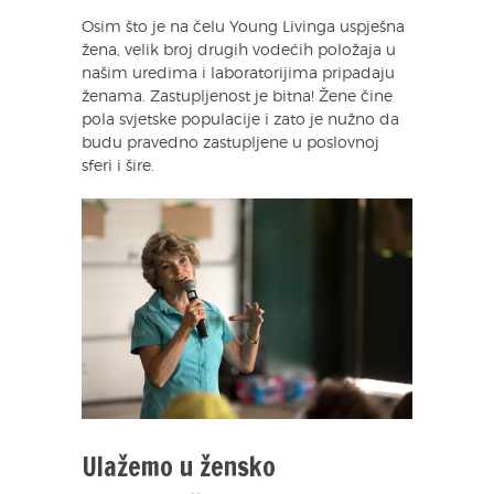
Osim što je na čelu Young Livinga uspješna
žena, velik broj drugih vodećih položaja u
našim uredima i laboratorijima pripadaju
ženama. Zastupljenost je bitna! Žene čine
pola svjetske populacije i zato je nužno da
budu pravedno zastupljene u poslovnoj
sferi i šire.
Ulažemo u žensko