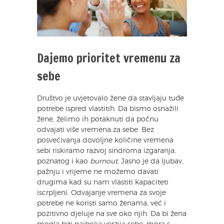
Dajemo prioritet vremenu za
sebe
Društvo je uvjetovalo žene da stavljaju tuđe
potrebe ispred vlastitih. Da bismo osnažili
žene, želimo ih potaknuti da počnu
odvajati više vremena za sebe. Bez
posvećivanja dovoljne količine vremena
sebi riskiramo razvoj sindroma izgaranja,
poznatog i kao
burnout.
Jasno je da ljubav,
pažnju i vrijeme ne možemo davati
drugima kad su nam vlastiti kapaciteti
iscrpljeni. Odvajanje vremena za svoje
potrebe ne koristi samo ženama, već i
pozitivno djeluje na sve oko njih. Da bi žena