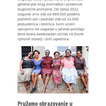
generacijski krug siromaštva i potaknule
dugoročne promjene. Od lipnja 2022.
osigurali smo više od 889.000 pošteno
plaćenih sati i podržali više od 24.000
poduzetnica i obrtnica. Svim srcem
vjerujemo da ulaganje u jačanje položaja
žena stvara dalekosežan učinak na živote
njihovih obitelji i širih zajednica.
Pružamo obrazovanje u