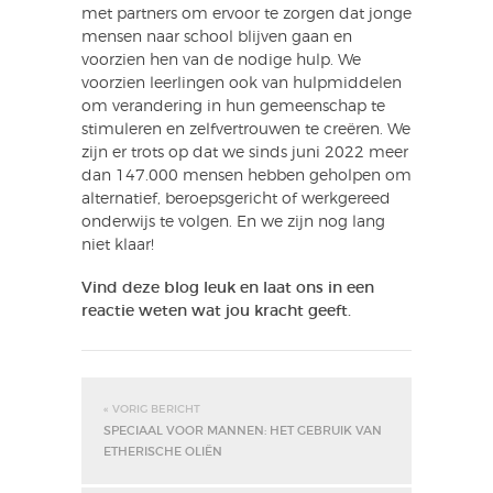
met partners om ervoor te zorgen dat jonge
mensen naar school blijven gaan en
voorzien hen van de nodige hulp. We
voorzien leerlingen ook van hulpmiddelen
om verandering in hun gemeenschap te
stimuleren en zelfvertrouwen te creëren. We
zijn er trots op dat we sinds juni 2022 meer
dan 147.000 mensen hebben geholpen om
alternatief, beroepsgericht of werkgereed
onderwijs te volgen. En we zijn nog lang
niet klaar!
Vind deze blog leuk en laat ons in een
reactie weten wat jou kracht geeft.
« VORIG BERICHT
SPECIAAL VOOR MANNEN: HET GEBRUIK VAN
ETHERISCHE OLIËN