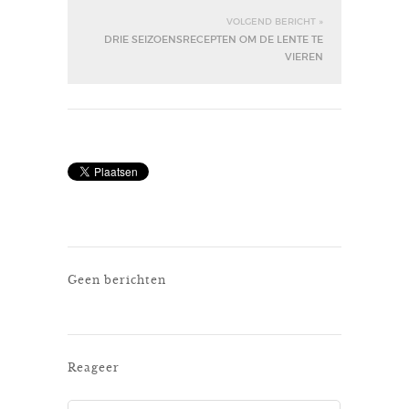
VOLGEND BERICHT »
DRIE SEIZOENSRECEPTEN OM DE LENTE TE
VIEREN
Geen berichten
Reageer