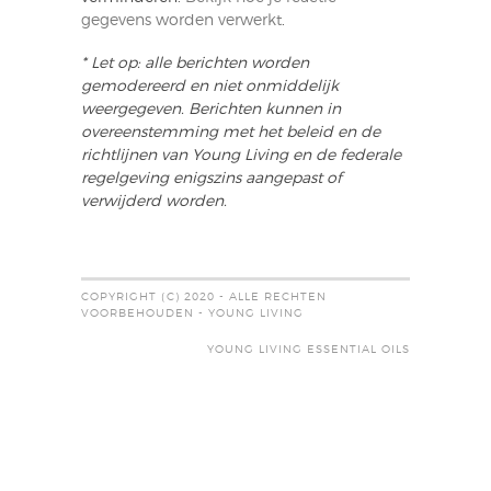
gegevens worden verwerkt
.
* Let op: alle berichten worden
gemodereerd en niet onmiddelijk
weergegeven. Berichten kunnen in
overeenstemming met het beleid en de
richtlijnen van Young Living en de federale
regelgeving enigszins aangepast of
verwijderd worden.
COPYRIGHT (C) 2020 - ALLE RECHTEN
VOORBEHOUDEN - YOUNG LIVING
YOUNG LIVING ESSENTIAL OILS