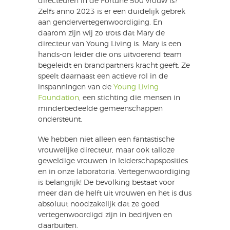
directeuren in de Fortune 500 vrouw is?
Zelfs anno 2023 is er een duidelijk gebrek
aan gendervertegenwoordiging. En
daarom zijn wij zo trots dat Mary de
directeur van Young Living is. Mary is een
hands-on leider die ons uitvoerend team
begeleidt en brandpartners kracht geeft. Ze
speelt daarnaast een actieve rol in de
inspanningen van de
Young Living
Foundation
, een stichting die mensen in
minderbedeelde gemeenschappen
ondersteunt.
We hebben niet alleen een fantastische
vrouwelijke directeur, maar ook talloze
geweldige vrouwen in leiderschapsposities
en in onze laboratoria. Vertegenwoordiging
is belangrijk! De bevolking bestaat voor
meer dan de helft uit vrouwen en het is dus
absoluut noodzakelijk dat ze goed
vertegenwoordigd zijn in bedrijven en
daarbuiten.