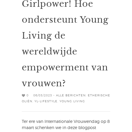
Girlpower! Hoe
ondersteunt Young
Living de
wereldwijde
empowerment van
vrouwen?
0
06/03/2023 -
ALLE BERICHTEN
,
ETHERISCHE
OLIËN
,
YL-LIFESTYLE
,
YOUNG LIVING
Ter ere van Internationale Vrouwendag op 8
maart schenken we in deze blogpost