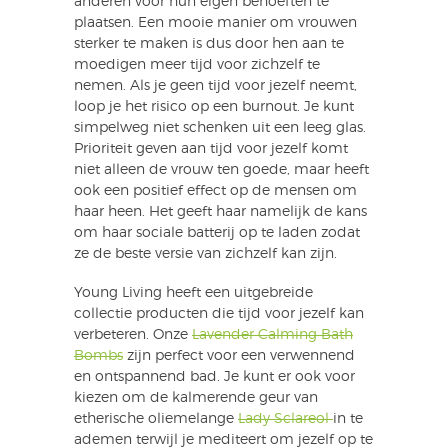
anderen voor hun eigen behoeften te
plaatsen. Een mooie manier om vrouwen
sterker te maken is dus door hen aan te
moedigen meer tijd voor zichzelf te
nemen. Als je geen tijd voor jezelf neemt,
loop je het risico op een burnout. Je kunt
simpelweg niet schenken uit een leeg glas.
Prioriteit geven aan tijd voor jezelf komt
niet alleen de vrouw ten goede, maar heeft
ook een positief effect op de mensen om
haar heen. Het geeft haar namelijk de kans
om haar sociale batterij op te laden zodat
ze de beste versie van zichzelf kan zijn.
Young Living heeft een uitgebreide
collectie producten die tijd voor jezelf kan
verbeteren. Onze
Lavender Calming Bath
Bombs
zijn perfect voor een verwennend
en ontspannend bad. Je kunt er ook voor
kiezen om de kalmerende geur van
etherische oliemelange
Lady Sclareol
in te
ademen terwijl je mediteert om jezelf op te