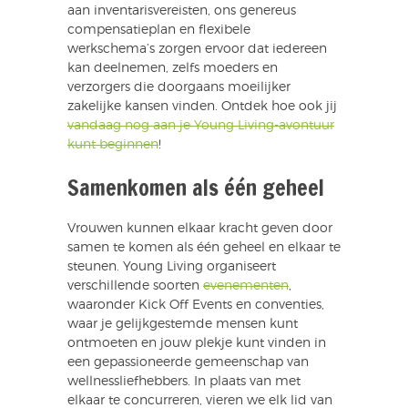
aan inventarisvereisten, ons genereus
compensatieplan en flexibele
werkschema’s zorgen ervoor dat iedereen
kan deelnemen, zelfs moeders en
verzorgers die doorgaans moeilijker
zakelijke kansen vinden. Ontdek hoe ook jij
vandaag nog aan je Young Living-avontuur
kunt beginnen
!
Samenkomen als één geheel
Vrouwen kunnen elkaar kracht geven door
samen te komen als één geheel en elkaar te
steunen. Young Living organiseert
verschillende soorten
evenementen
,
waaronder Kick Off Events en conventies,
waar je gelijkgestemde mensen kunt
ontmoeten en jouw plekje kunt vinden in
een gepassioneerde gemeenschap van
wellnessliefhebbers. In plaats van met
elkaar te concurreren, vieren we elk lid van