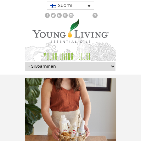
Suomi
YOUNG LIVING -BLOGI