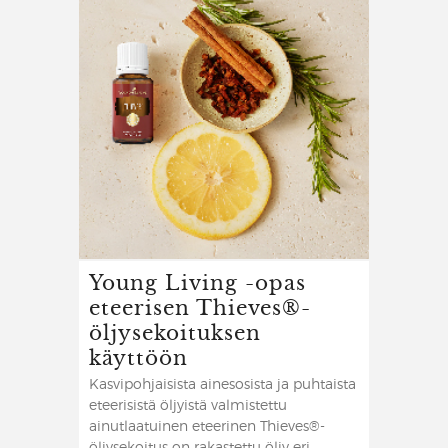
Young Living -opas
eteerisen Thieves®-
öljysekoituksen
käyttöön
Kasvipohjaisista ainesosista ja puhtaista
eteerisistä öljyistä valmistettu
ainutlaatuinen eteerinen Thieves®-