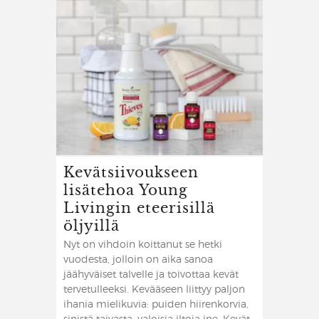
Kevätsiivoukseen
lisätehoa Young
Livingin eteerisillä
öljyillä
Nyt on vihdoin koittanut se hetki
vuodesta, jolloin on aika sanoa
jäähyväiset talvelle ja toivottaa kevät
tervetulleeksi. Kevääseen liittyy paljon
ihania mielikuvia: puiden hiirenkorvia,