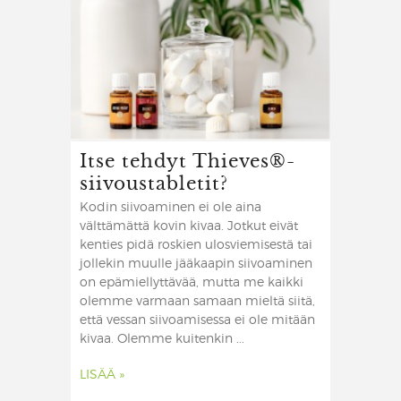
Itse tehdyt Thieves®-
siivoustabletit?
Kodin siivoaminen ei ole aina
välttämättä kovin kivaa. Jotkut eivät
kenties pidä roskien ulosviemisestä tai
jollekin muulle jääkaapin siivoaminen
on epämiellyttävää, mutta me kaikki
olemme varmaan samaan mieltä siitä,
että vessan siivoamisessa ei ole mitään
kivaa. Olemme kuitenkin ...
LISÄÄ »