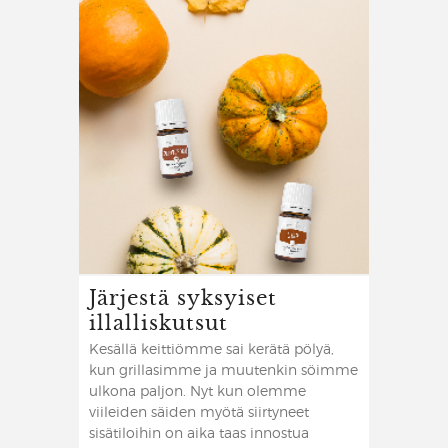
Järjestä syksyiset
illalliskutsut
Kesällä keittiömme sai kerätä pölyä,
kun grillasimme ja muutenkin söimme
ulkona paljon. Nyt kun olemme
viileiden säiden myötä siirtyneet
sisätiloihin on aika taas innostua