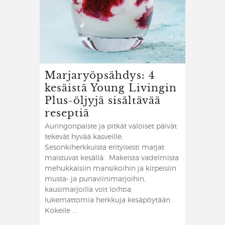
Marjaryöpsähdys: 4
kesäistä Young Livingin
Plus-öljyjä sisältävää
reseptiä
Auringonpaiste ja pitkät valoiset päivät
tekevät hyvää kasveille.
Sesonkiherkkuista erityisesti marjat
maistuvat kesällä. Makeista vadelmista
mehukkaisiin mansikoihin ja kirpeisiin
musta- ja punaviinimarjoihin,
kausimarjoilla voit loihtia
lukemattomia herkkuja kesäpöytään.
Kokeile ...