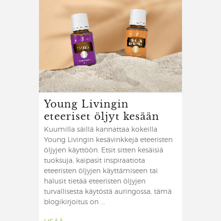
Young Livingin
eteeriset öljyt kesään
Kuumilla säillä kannattaa kokeilla
Young Livingin kesävinkkejä eteeristen
öljyjen käyttöön. Etsit sitten kesäisiä
tuoksuja, kaipasit inspiraatiota
eteeristen öljyjen käyttämiseen tai
halusit tietää eteeristen öljyjen
turvallisesta käytöstä auringossa, tämä
blogikirjoitus on ...