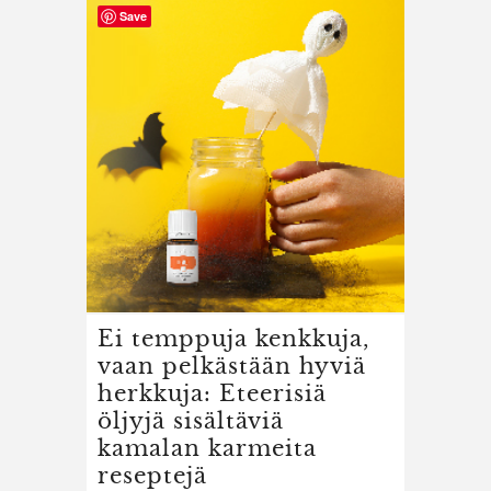
Save
Ei temppuja kenkkuja,
vaan pelkästään hyviä
herkkuja: Eteerisiä
öljyjä sisältäviä
kamalan karmeita
reseptejä