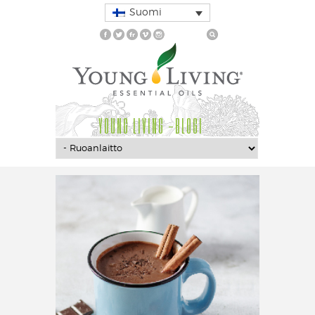
Suomi
YOUNG LIVING -BLOGI