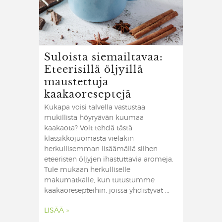
Suloista siemailtavaa:
Eteerisillä öljyillä
maustettuja
kaakaoreseptejä
Kukapa voisi talvella vastustaa
mukillista höyryävän kuumaa
kaakaota? Voit tehdä tästä
klassikkojuomasta vieläkin
herkullisemman lisäämällä siihen
eteeristen öljyjen ihastuttavia aromeja.
Tule mukaan herkulliselle
makumatkalle, kun tutustumme
kaakaoresepteihin, joissa yhdistyvät ...
LISÄÄ »