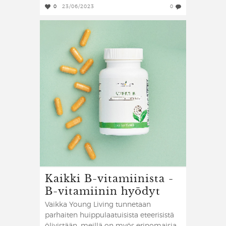
0
23/06/2023
0
Kaikki B-vitamiinista -
B-vitamiinin hyödyt
Vaikka Young Living tunnetaan
parhaiten huippulaatuisista eteerisistä