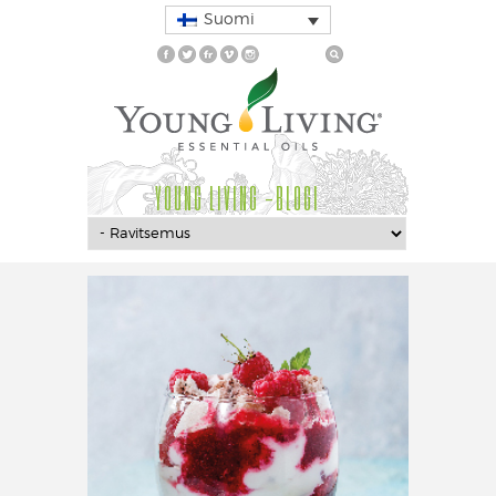
Suomi
YOUNG LIVING -BLOGI