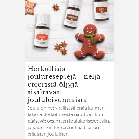
Herkullisia
joulureseptejä - neljä
eteerisiä öljyjä
sisältävää
joululeivonnaista
Joulu on nyt virallisesti enää kulman
takana. Jotkut meistä nauttivat, kun
pääsevät ottamaan joulukoristeet esiin,
ja joidenkin lempipuuhaa taas on
erilaisten jouluisten