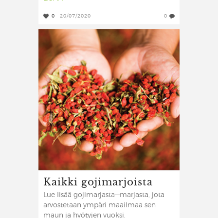
0
20/07/2020
0
Kaikki gojimarjoista
Lue lisää gojimarjasta—marjasta, jota
arvostetaan ympäri maailmaa sen
maun ja hyötyjen vuoksi.