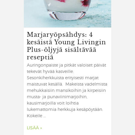
Marjaryöpsähdys: 4
kesäistä Young Livingin
Plus-öljyjä sisältävää
reseptiä
Auringonpaiste ja pitkät valoiset päivät
tekevät hyvää kasveille.
Sesonkiherkkuista erityisesti marjat
maistuvat kesällä. Makeista vadelmista
mehukkaisiin mansikoihin ja kirpeisiin
musta- ja punaviinimarjoihin,
kausimarjoilla voit loihtia
lukemattomia herkkuja kesäpöytään.
Kokeile ...
LISÄÄ »