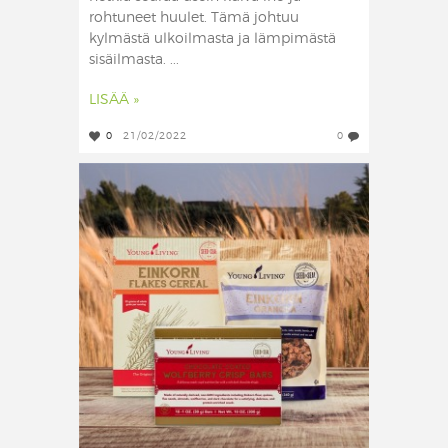
rohtuneet huulet. Tämä johtuu
kylmästä ulkoilmasta ja lämpimästä
sisäilmasta. ...
LISÄÄ »
0
21/02/2022
0