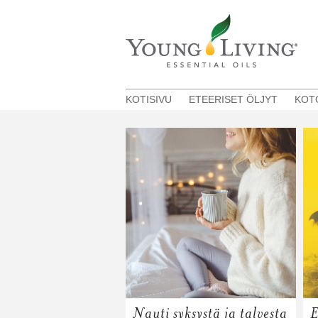
KOTISIVU
ETEERISET ÖLJYT
KOT
Nauti syksystä ja talvesta
E