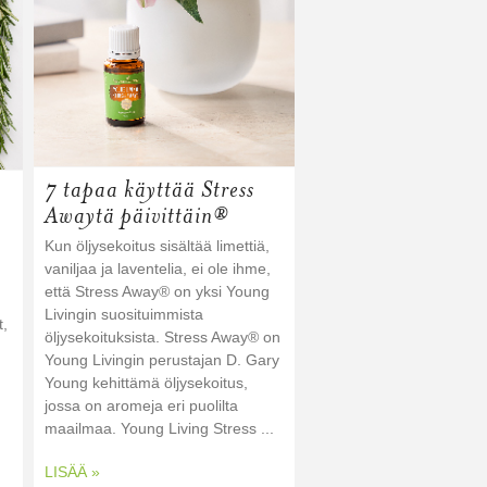
7 tapaa käyttää Stress
Awaytä päivittäin®
Kun öljysekoitus sisältää limettiä,
vaniljaa ja laventelia, ei ole ihme,
että Stress Away® on yksi Young
Livingin suosituimmista
t,
öljysekoituksista. Stress Away® on
Young Livingin perustajan D. Gary
Young kehittämä öljysekoitus,
jossa on aromeja eri puolilta
maailmaa. Young Living Stress ...
LISÄÄ »