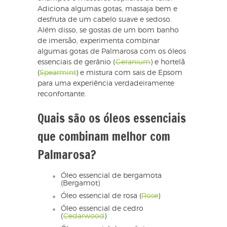
Adiciona algumas gotas, massaja bem e
desfruta de um cabelo suave e sedoso.
Além disso, se gostas de um bom banho
de imersão, experimenta combinar
algumas gotas de Palmarosa com os óleos
essenciais de gerânio (
Geranium
) e hortelã
(
Spearmint
) e mistura com sais de Epsom
para uma experiência verdadeiramente
reconfortante.
Quais são os óleos essenciais
que combinam melhor com
Palmarosa?
Óleo essencial de bergamota
(Bergamot)
Óleo essencial de rosa (
Rose
)
Óleo essencial de cedro
(
Cedarwood
)