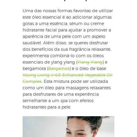
Uma das nossas formas favoritas de utilizar
este óleo essencial é ao adicionar algumas
gotas a uma essência, sérum ou creme
hidratante facial para ajudar a promover a
aparência de uma pele com um aspeto
saudável. Além disso, se queres desfrutar
dos benefícios da sua fragrância relaxante,
experimenta combiná-lo com os óleos
essenciais de ylang ylang (
Ylang Ylang
) e
bergamota (
Bergamot
) e o óleo de base
Young Living V-6® Enhanced Vegetable Oil
Complex
. Esta mistura pode ser utilizada
como um óleo para massagens relaxantes
para desfrutares de uma experiência
semelhante a um spa com efeitos
hidratantes para a pele.