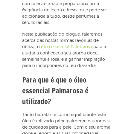
com a erva-limão e proporciona uma
fragrância delicada e fresca que pode ser
adicionada a tudo, desde perfumes a
séruns faciais.
Nesta publicação do blogue, falaremos
acerca das nossas formas favoritas de
utilizar o
óleo essencial Palmarosa
para te
ajudar a conhecer o seu aroma doce,
semelhante a rosa, e a ganhar inspiração
para o incorporares no teu dia-a-dia.
Para que é que o óleo
essencial Palmarosa é
utilizado?
Tanto hidratante como equilibrante, este
óleo é utilizado principalmente nas rotinas
de cuidados para a pele. Com o seu aroma
doce e terroso e as suas propriedades