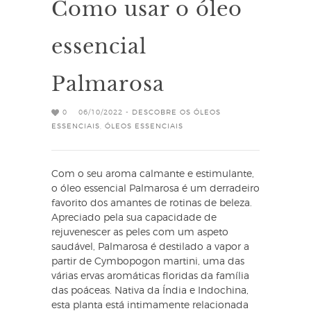
Como usar o óleo
essencial
Palmarosa
0
06/10/2022 -
DESCOBRE OS ÓLEOS
ESSENCIAIS
,
ÓLEOS ESSENCIAIS
Com o seu aroma calmante e estimulante,
o óleo essencial Palmarosa é um derradeiro
favorito dos amantes de rotinas de beleza.
Apreciado pela sua capacidade de
rejuvenescer as peles com um aspeto
saudável, Palmarosa é destilado a vapor a
partir de Cymbopogon martini, uma das
várias ervas aromáticas floridas da família
das poáceas. Nativa da Índia e Indochina,
esta planta está intimamente relacionada