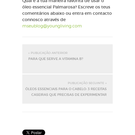
Qual é a tua maneira favorita de usar o
óleo essencial Palmarosa? Escreve os teus
comentários abaixo ou entra em contacto
connosco através de
mseublog@youngliving.com
« PUBLICAÇÃO ANTERIOR
PARA QUE SERVE A VITAMINA B?
PUBLICAÇÃO SEGUINTE »
ÓLEOS ESSENCIAIS PARA O CABELO: 3 RECEITAS
CASEIRAS QUE PRECISAS DE EXPERIMENTAR