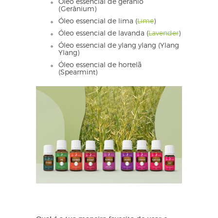
Óleo essencial de gerânio
(Gerânium)
Óleo essencial de lima (
Lime
)
Óleo essencial de lavanda (
Lavender
)
Óleo essencial de ylang ylang (Ylang
Ylang)
Óleo essencial de hortelã
(Spearmint)