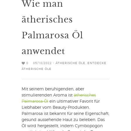
Wie man
ätherisches
Palmarosa Öl
anwendet
0
05/10/2022 -
ÄTHERISCHE ÖLE
,
ENTDECKE
ÄTHERISCHE ÖLE
Mit seinem beruhigenden, aber
stimulierenden Aroma ist
ätherisches
Palmarosa Öl
ein ultimativer Favorit für
Liebhaber vom Beauty-Produkten.
Palmarosa ist bekannt für seine Eigenschaft,
gesund aussehende Haut zu beleben. Das
Öl wird hergestellt, indem Cymbopogon