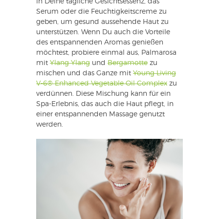
in Deine tägliche Gesichtsessenz, das
Serum oder die Feuchtigkeitscreme zu
geben, um gesund aussehende Haut zu
unterstützen. Wenn Du auch die Vorteile
des entspannenden Aromas genießen
möchtest, probiere einmal aus, Palmarosa
mit
Ylang Ylang
und
Bergamotte
zu
mischen und das Ganze mit
Young Living
V-6® Enhanced Vegetable Oil Complex
zu
verdünnen. Diese Mischung kann für ein
Spa-Erlebnis, das auch die Haut pflegt, in
einer entspannenden Massage genutzt
werden.