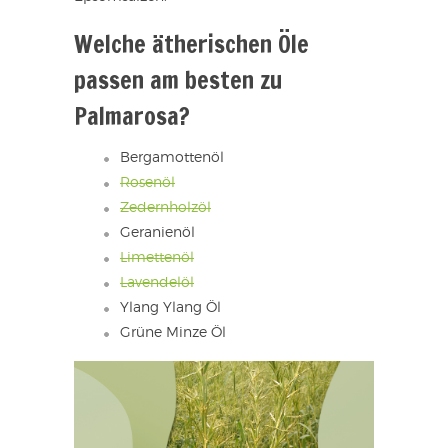
Welche ätherischen Öle
passen am besten zu
Palmarosa?
Bergamottenöl
Rosenöl
Zedernholzöl
Geranienöl
Limettenöl
Lavendelöl
Ylang Ylang Öl
Grüne Minze Öl