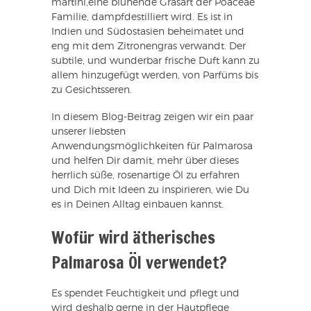
martini,eine blühende Grasart der Poaceae
Familie, dampfdestilliert wird. Es ist in
Indien und Südostasien beheimatet und
eng mit dem Zitronengras verwandt. Der
subtile, und wunderbar frische Duft kann zu
allem hinzugefügt werden, von Parfüms bis
zu Gesichtsseren.
In diesem Blog-Beitrag zeigen wir ein paar
unserer liebsten
Anwendungsmöglichkeiten für Palmarosa
und helfen Dir damit, mehr über dieses
herrlich süße, rosenartige Öl zu erfahren
und Dich mit Ideen zu inspirieren, wie Du
es in Deinen Alltag einbauen kannst.
Wofür wird ätherisches
Palmarosa Öl verwendet?
Es spendet Feuchtigkeit und pflegt und
wird deshalb gerne in der Hautpflege