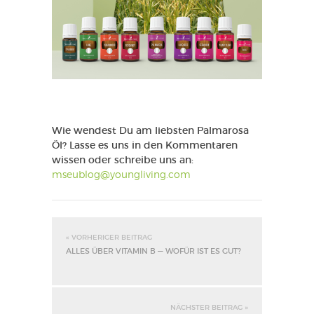
Wie wendest Du am liebsten Palmarosa
Öl? Lasse es uns in den Kommentaren
wissen oder schreibe uns an:
mseublog@youngliving.com
« VORHERIGER BEITRAG
ALLES ÜBER VITAMIN B — WOFÜR IST ES GUT?
NÄCHSTER BEITRAG »