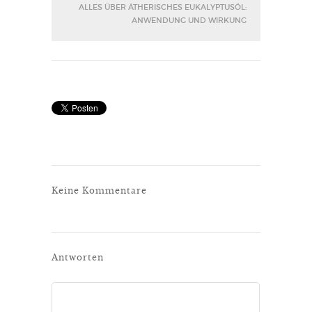
ALLES ÜBER ÄTHERISCHES EUKALYPTUSÖL:
ANWENDUNG UND WIRKUNG
Keine Kommentare
Antworten