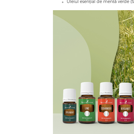
Uleiul esențial de mentă verde (