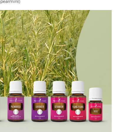
Spearmint)