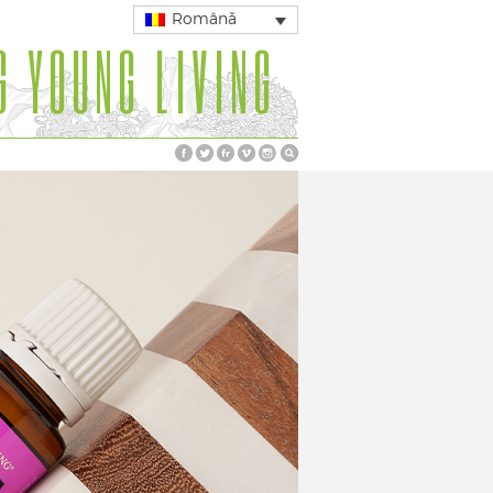
Română
G YOUNG LIVING