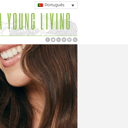
Português
A YOUNG LIVING