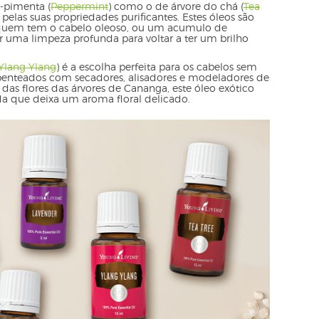
ã-pimenta (
Peppermint
) como o de árvore do chá (
Tea
pelas suas propriedades purificantes. Estes óleos são
 quem tem o cabelo oleoso, ou um acumulo de
 uma limpeza profunda para voltar a ter um brilho
Ylang Ylang
) é a escolha perfeita para os cabelos sem
 penteados com secadores, alisadores e modeladores de
r das flores das árvores de Cananga, este óleo exótico
a que deixa um aroma floral delicado.