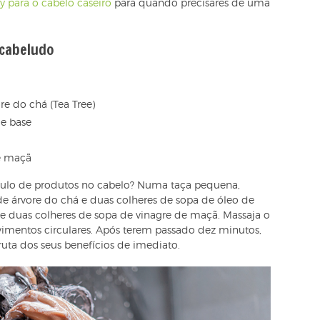
y para o cabelo caseiro
para quando precisares de uma
 cabeludo
re do chá (Tea Tree)
de base
de maçã
lo de produtos no cabelo? Numa taça pequena,
e árvore do chá e duas colheres de sopa de óleo de
 e duas colheres de sopa de vinagre de maçã. Massaja o
mentos circulares. Após terem passado dez minutos,
uta dos seus benefícios de imediato.