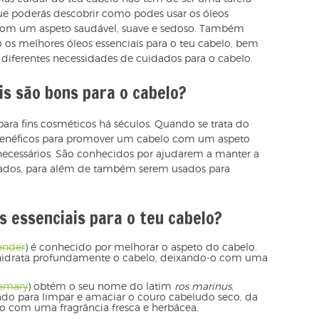
e poderás descobrir como podes usar os óleos
 com um aspeto saudável, suave e sedoso. Também
o os melhores óleos essenciais para o teu cabelo, bem
 diferentes necessidades de cuidados para o cabelo.
is são bons para o cabelo?
 para fins cosméticos há séculos. Quando se trata do
 benéficos para promover um cabelo com um aspeto
necessários. São conhecidos por ajudarem a manter a
icados, para além de também serem usados para
s essenciais para o teu cabelo?
ender
) é conhecido por melhorar o aspeto do cabelo.
idrata profundamente o cabelo, deixando-o com uma
emary
) obtém o seu nome do latim
ros marinus
,
zado para limpar e amaciar o couro cabeludo seco, da
 com uma fragrância fresca e herbácea.