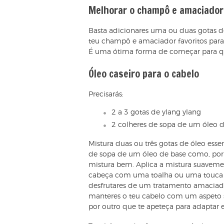
Melhorar o champô e amaciador
Basta adicionares uma ou duas gotas 
teu champô e amaciador favoritos para
É uma ótima forma de começar para que
Óleo caseiro para o cabelo
Precisarás:
2 a 3 gotas de ylang ylang
2 colheres de sopa de um óleo 
Mistura duas ou três gotas de óleo ess
de sopa de um óleo de base como, por
mistura bem. Aplica a mistura suave
cabeça com uma toalha ou uma touca e 
desfrutares de um tratamento amaciado
manteres o teu cabelo com um aspeto s
por outro que te apeteça para adaptar e