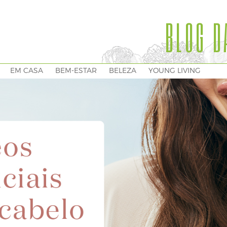
BLOG D
EM CASA
BEM-ESTAR
BELEZA
YOUNG LIVING