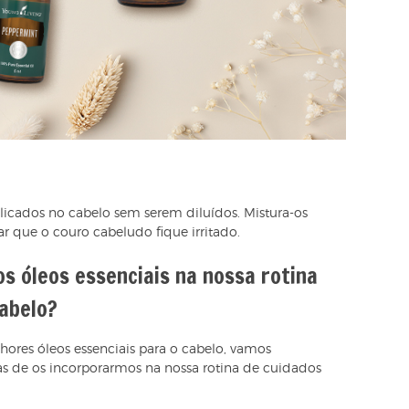
licados no cabelo sem serem diluídos. Mistura-os
 que o couro cabeludo fique irritado.
s óleos essenciais na nossa rotina
cabelo?
ores óleos essenciais para o cabelo, vamos
as de os incorporarmos na nossa rotina de cuidados