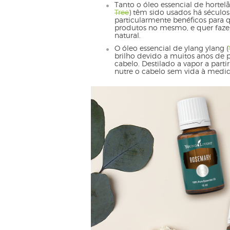
Tanto o óleo essencial de hortel
Tree
) têm sido usados há séculos 
particularmente benéficos para
produtos no mesmo, e quer fazer
natural.
O óleo essencial de ylang ylang (
brilho devido a muitos anos de
cabelo. Destilado a vapor a parti
nutre o cabelo sem vida à medid