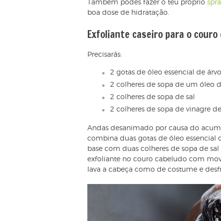
Também podes fazer o teu próprio
spra
boa dose de hidratação.
Exfoliante caseiro para o couro
Precisarás:
2 gotas de óleo essencial de árvo
2 colheres de sopa de um óleo 
2 colheres de sopa de sal
2 colheres de sopa de vinagre 
Andas desanimado por causa do acumu
combina duas gotas de óleo essencial d
base com duas colheres de sopa de sal
exfoliante no couro cabeludo com movi
lava a cabeça como de costume e desfr