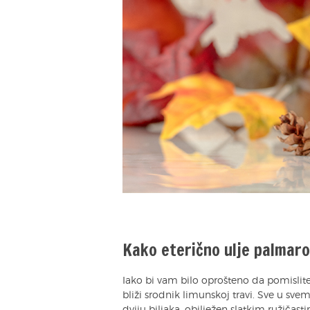
Kako eterično ulje palmaro
Iako bi vam bilo oprošteno da pomislite
bliži srodnik limunskoj travi. Sve u sv