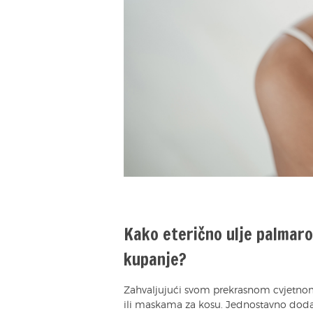
Kako eterično ulje palmaros
kupanje?
Zahvaljujući svom prekrasnom cvjetno
ili maskama za kosu. Jednostavno dodajt