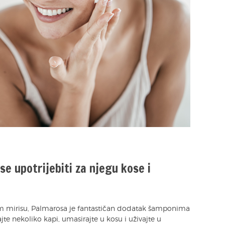
e upotrijebiti za njegu kose i
m mirisu, Palmarosa je fantastičan dodatak šamponima
e nekoliko kapi, umasirajte u kosu i uživajte u