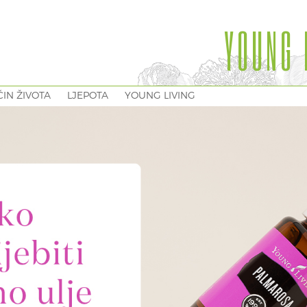
YOUNG 
IN ŽIVOTA
LJEPOTA
YOUNG LIVING