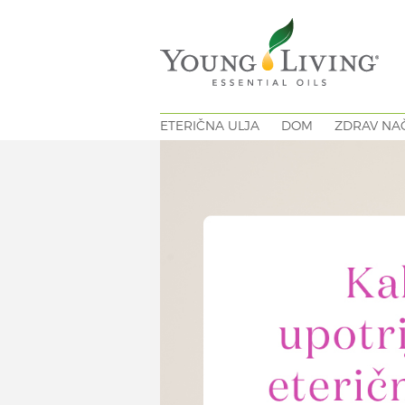
ETERIČNA ULJA
DOM
ZDRAV NAČ