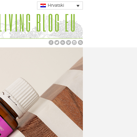
Hrvatski
LIVING BLOG EU