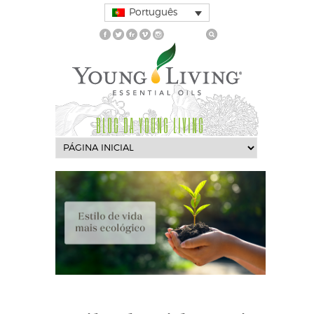
Português
BLOG DA YOUNG LIVING