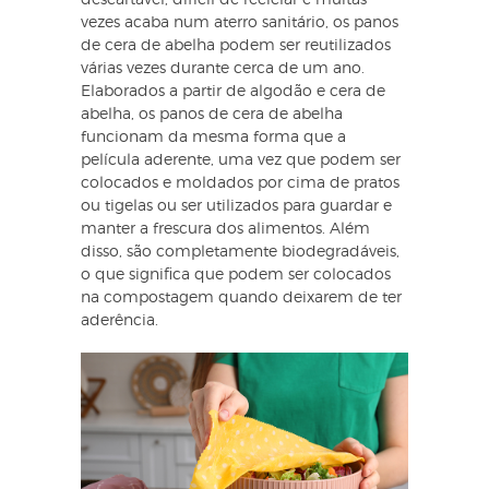
descartável, difícil de reciclar e muitas
vezes acaba num aterro sanitário, os panos
de cera de abelha podem ser reutilizados
várias vezes durante cerca de um ano.
Elaborados a partir de algodão e cera de
abelha, os panos de cera de abelha
funcionam da mesma forma que a
película aderente, uma vez que podem ser
colocados e moldados por cima de pratos
ou tigelas ou ser utilizados para guardar e
manter a frescura dos alimentos. Além
disso, são completamente biodegradáveis,
o que significa que podem ser colocados
na compostagem quando deixarem de ter
aderência.