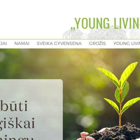
„YOUNG LIVIN
EJAI
NAMAI
SVEIKA GYVENSENA
GROŽIS
YOUNG LIV