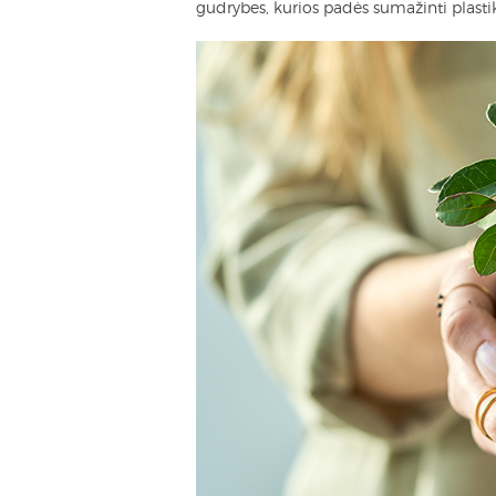
gudrybes, kurios padės sumažinti plastik