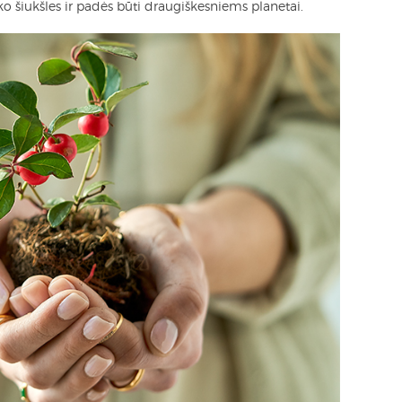
o šiukšles ir padės būti draugiškesniems planetai.