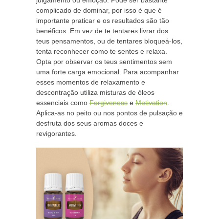
julgamento ou emoção. Pode ser bastante
complicado de dominar, por isso é que é
importante praticar e os resultados são tão
benéficos. Em vez de te tentares livrar dos
teus pensamentos, ou de tentares bloqueá-los,
tenta reconhecer como te sentes e relaxa.
Opta por observar os teus sentimentos sem
uma forte carga emocional. Para acompanhar
esses momentos de relaxamento e
descontração utiliza misturas de óleos
essenciais como
Forgiveness
e
Motivation
.
Aplica-as no peito ou nos pontos de pulsação e
desfruta dos seus aromas doces e
revigorantes.