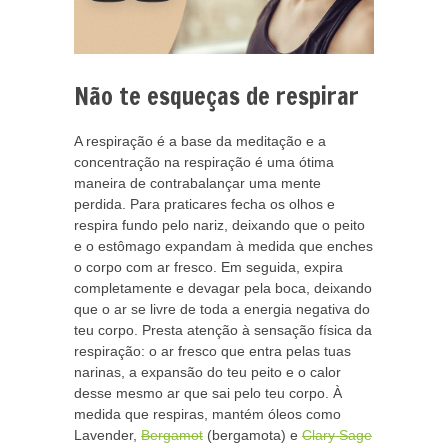
Não te esqueças de respirar
A respiração é a base da meditação e a
concentração na respiração é uma ótima
maneira de contrabalançar uma mente
perdida. Para praticares fecha os olhos e
respira fundo pelo nariz, deixando que o peito
e o estômago expandam à medida que enches
o corpo com ar fresco. Em seguida, expira
completamente e devagar pela boca, deixando
que o ar se livre de toda a energia negativa do
teu corpo. Presta atenção à sensação física da
respiração: o ar fresco que entra pelas tuas
narinas, a expansão do teu peito e o calor
desse mesmo ar que sai pelo teu corpo. À
medida que respiras, mantém óleos como
Lavender,
Bergamot
(bergamota) e
Clary Sage