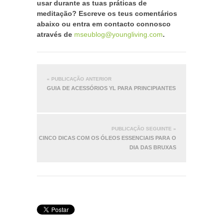
usar durante as tuas práticas de
meditação? Escreve os teus comentários
abaixo ou entra em contacto connosco
através de
mseublog@youngliving.com
.
« PUBLICAÇÃO ANTERIOR
GUIA DE ACESSÓRIOS YL PARA PRINCIPIANTES
PUBLICAÇÃO SEGUINTE »
CINCO DICAS COM OS ÓLEOS ESSENCIAIS PARA O
DIA DAS BRUXAS