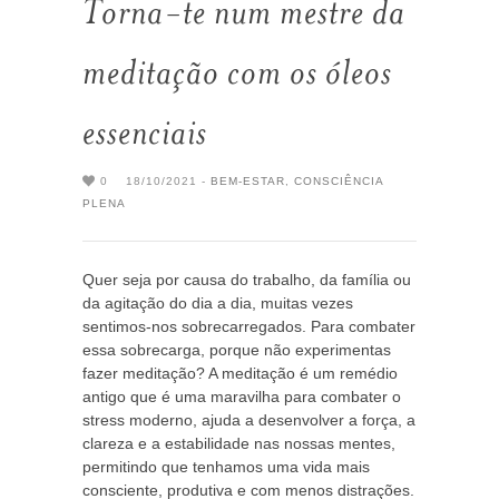
Torna-te num mestre da
meditação com os óleos
essenciais
0
18/10/2021 -
BEM-ESTAR
,
CONSCIÊNCIA
PLENA
Quer seja por causa do trabalho, da família ou
da agitação do dia a dia, muitas vezes
sentimos-nos sobrecarregados. Para combater
essa sobrecarga, porque não experimentas
fazer meditação? A meditação é um remédio
antigo que é uma maravilha para combater o
stress moderno, ajuda a desenvolver a força, a
clareza e a estabilidade nas nossas mentes,
permitindo que tenhamos uma vida mais
consciente, produtiva e com menos distrações.