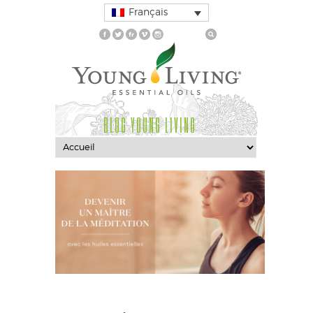
Français
BLOG YOUNG LIVING