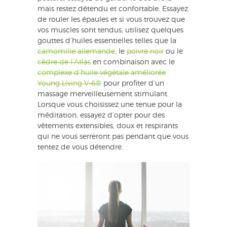
mais restez détendu et confortable. Essayez
de rouler les épaules et si vous trouvez que
vos muscles sont tendus, utilisez quelques
gouttes d’huiles essentielles telles que la
camomille allemande
, le
poivre noir
ou le
cèdre de l’Atlas
en combinaison avec le
complexe d’huile végétale améliorée
Young Living V-6®
pour profiter d’un
massage merveilleusement stimulant.
Lorsque vous choisissez une tenue pour la
méditation, essayez d’opter pour des
vêtements extensibles, doux et respirants
qui ne vous serreront pas pendant que vous
tentez de vous détendre.