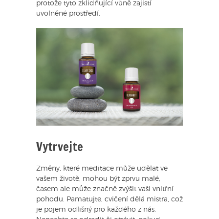
protože tyto zklidňující vůně zajistí
uvolněné prostředí.
Vytrvejte
Změny, které meditace může udělat ve
vašem životě, mohou být zprvu malé,
časem ale může značně zvýšit vaši vnitřní
pohodu. Pamatujte, cvičení dělá mistra, což
je pojem odlišný pro každého z nás.