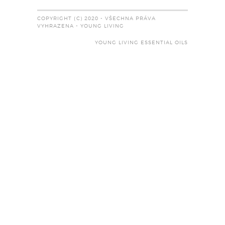
COPYRIGHT (C) 2020 - VŠECHNA PRÁVA
VYHRAZENA - YOUNG LIVING
YOUNG LIVING ESSENTIAL OILS