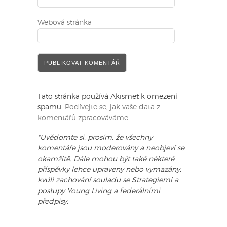
Webová stránka
Tato stránka používá Akismet k omezení
spamu.
Podívejte se, jak vaše data z
komentářů zpracováváme.
.
*Uvědomte si, prosím, že všechny
komentáře jsou moderovány a neobjeví se
okamžitě. Dále mohou být také některé
příspěvky lehce upraveny nebo vymazány,
kvůli zachování souladu se Strategiemi a
postupy Young Living a federálními
předpisy.