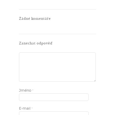
Žádné komentáře
Zanechat odpověď
Jméno
*
E-mail
*