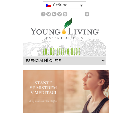
Čeština
YOUNG LIVING BLOG