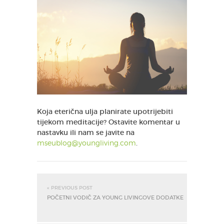
Koja eterična ulja planirate upotrijebiti
tijekom meditacije? Ostavite komentar u
nastavku ili nam se javite na
mseublog@youngliving.com
.
« PREVIOUS POST
POČETNI VODIČ ZA YOUNG LIVINGOVE DODATKE