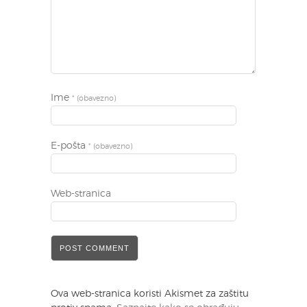
Ime
* (obavezno)
E-pošta
* (obavezno)
Web-stranica
Ova web-stranica koristi Akismet za zaštitu