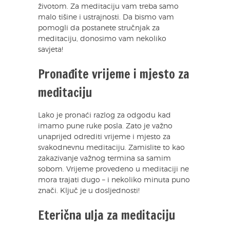
životom. Za meditaciju vam treba samo
malo tišine i ustrajnosti. Da bismo vam
pomogli da postanete stručnjak za
meditaciju, donosimo vam nekoliko
savjeta!
Pronađite vrijeme i mjesto za
meditaciju
Lako je pronaći razlog za odgodu kad
imamo pune ruke posla. Zato je važno
unaprijed odrediti vrijeme i mjesto za
svakodnevnu meditaciju. Zamislite to kao
zakazivanje važnog termina sa samim
sobom. Vrijeme provedeno u meditaciji ne
mora trajati dugo – i nekoliko minuta puno
znači. Ključ je u dosljednosti!
Eterična ulja za meditaciju