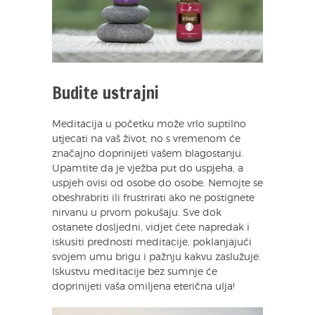
Budite ustrajni
Meditacija u početku može vrlo suptilno
utjecati na vaš život, no s vremenom će
značajno doprinijeti vašem blagostanju.
Upamtite da je vježba put do uspjeha, a
uspjeh ovisi od osobe do osobe. Nemojte se
obeshrabriti ili frustrirati ako ne postignete
nirvanu u prvom pokušaju. Sve dok
ostanete dosljedni, vidjet ćete napredak i
iskusiti prednosti meditacije, poklanjajući
svojem umu brigu i pažnju kakvu zaslužuje.
Iskustvu meditacije bez sumnje će
doprinijeti vaša omiljena eterična ulja!