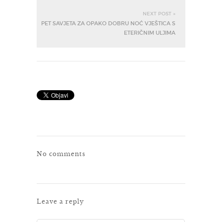
NEXT POST »
PET SAVJETA ZA OPAKO DOBRU NOĆ VJEŠTICA S
ETERIČNIM ULJIMA
No comments
Leave a reply