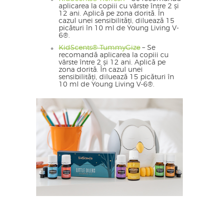
aplicarea la copiii cu vârste între 2 și
12 ani. Aplică pe zona dorită. În
cazul unei sensibilități, diluează 15
picături în 10 ml de Young Living V-
6®.
KidScents® TummyGize
– Se
recomandă aplicarea la copiii cu
vârste între 2 și 12 ani. Aplică pe
zona dorită. În cazul unei
sensibilități, diluează 15 picături în
10 ml de Young Living V-6®.