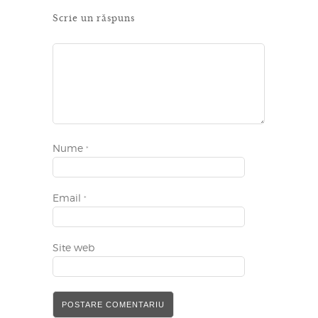
Scrie un răspuns
Nume
*
Email
*
Site web