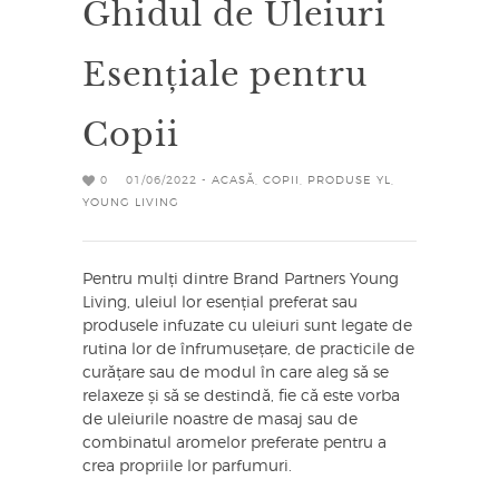
Ghidul de Uleiuri
Esențiale pentru
Copii
0
01/06/2022 -
ACASĂ
,
COPII
,
PRODUSE YL
,
YOUNG LIVING
Pentru mulți dintre Brand Partners Young
Living, uleiul lor esențial preferat sau
produsele infuzate cu uleiuri sunt legate de
rutina lor de înfrumusețare, de practicile de
curățare sau de modul în care aleg să se
relaxeze și să se destindă, fie că este vorba
de uleiurile noastre de masaj sau de
combinatul aromelor preferate pentru a
crea propriile lor parfumuri.