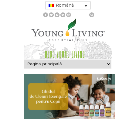
Română
BLOG YOUNG LIVING