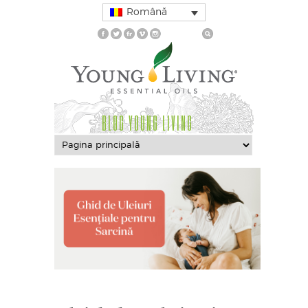
Română
BLOG YOUNG LIVING