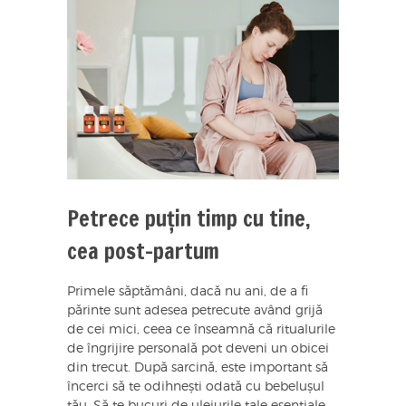
Petrece puțin timp cu tine,
cea post-partum
Primele săptămâni, dacă nu ani, de a fi
părinte sunt adesea petrecute având grijă
de cei mici, ceea ce înseamnă că ritualurile
de îngrijire personală pot deveni un obicei
din trecut. După sarcină, este important să
încerci să te odihnești odată cu bebelușul