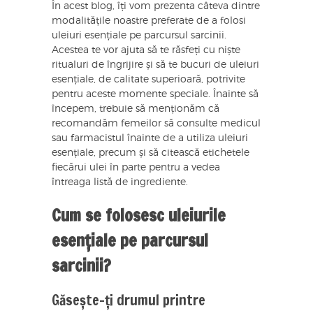
În acest blog, îți vom prezenta câteva dintre
modalitățile noastre preferate de a folosi
uleiuri esențiale pe parcursul sarcinii.
Acestea te vor ajuta să te răsfeți cu niște
ritualuri de îngrijire și să te bucuri de uleiuri
esențiale, de calitate superioară, potrivite
pentru aceste momente speciale. Înainte să
începem, trebuie să menționăm că
recomandăm femeilor să consulte medicul
sau farmacistul înainte de a utiliza uleiuri
esențiale, precum și să citească etichetele
fiecărui ulei în parte pentru a vedea
întreaga listă de ingrediente.
Cum se folosesc uleiurile
esențiale pe parcursul
sarcinii?
Găsește-ți drumul printre