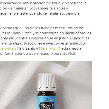
roma favorece una sensación de salud y bienestar a la
ión de malestar. Los vapores relajantes y
ueven el bienestar cuando se inhala, ayudando a
 sabemos que uno de los trabajos más duros de los
ues se tranquilicen y se concentren en tareas como los
ional KidScents® GeneYus entra en juego. Cuando las
mantén las distracciones a raya con este fantástico
edarwood)
, Palo Santo y
Mirra (Myhrr)
, esta mezcla
confort, haciendo que el estudio sea más fácil.