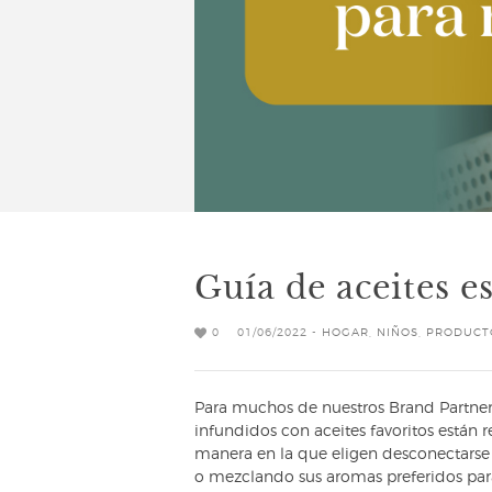
Guía de aceites e
0
01/06/2022 -
HOGAR
,
NIÑOS
,
PRODUCT
Para muchos de nuestros Brand Partners
infundidos con aceites favoritos están r
manera en la que eligen desconectarse y 
o mezclando sus aromas preferidos para 