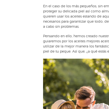
En el caso de los más pequeños, sin em
proteger su delicada piel así como alma
quieren usar los aceites estando de aquí
necesarios para garantizar que todo, des
a cabo sin problemas.
Pensando en ello, hemos creado nuestr
guiaremos por los aceites mejores aceit
utilizar de la mejor manera los fantást
piel de tu peque. Así que, ¿a qué estás