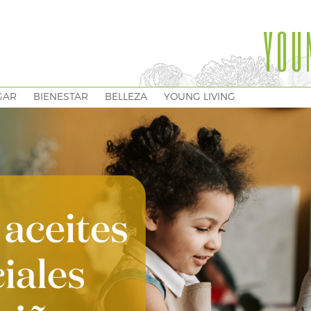
YOU
GAR
BIENESTAR
BELLEZA
YOUNG LIVING