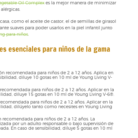
egetable Oil Complex
es la mejor manera de minimizar
 alérgicas.
asa, como el aceite de castor, el de semillas de girasol
ante suaves para poder usarlos en la piel infantil junto
ing para niños
.
tes esenciales para niños de la gama
ción recomendada para niños de 2 a 12 años. Aplica en
ibilidad, diluye 10 gotas en 10 ml de Young Living V-
n recomendada para niños de 2 a 12 años. Aplicar en la
lidad, diluye 15 gotas en 10 ml de Young Living V-6®.
 recomendada para niños de 2 a 12 años. Aplicar en la
lidad, dilúyelo tanto como necesites en Young Living
ón recomendada para niños de 2 a 12 años. La
lizada por un adulto responsable o bajo supervisión de
eada. En caso de sensibilidad, diluye 5 gotas en 10 ml