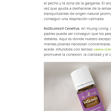
el pecho y la zona de la garganta. El a
vez que ayuda a deshacerse de la sensac
tranquilizantes de origen natural prom
conseguir una respiración calmada.
KidScents® GeneYus
: en Young Living,
padres puede ser conseguir que los peq
deberes. Aquí es donde nuestro excepc
mentes jóvenes necesitan concentrarse, 
aceite. Infundida con terroso
cedro (C
promueve la conexión, la claridad y el 