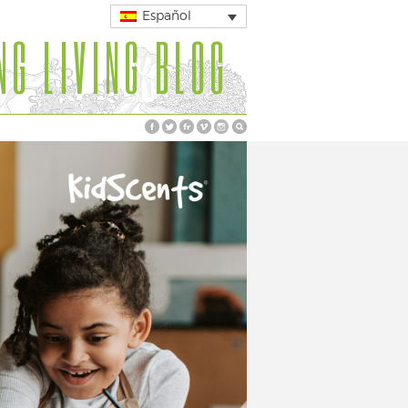
Español
NG LIVING BLOG