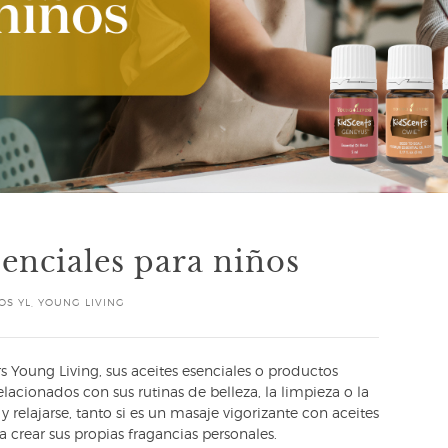
senciales para niños
OS YL
,
YOUNG LIVING
 Young Living, sus aceites esenciales o productos
elacionados con sus rutinas de belleza, la limpieza o la
relajarse, tanto si es un masaje vigorizante con aceites
crear sus propias fragancias personales.