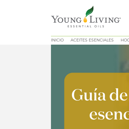
INICIO
ACEITES ESENCIALES
HO