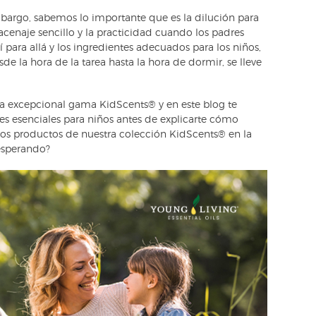
bargo, sabemos lo importante que es la dilución para
cenaje sencillo y la practicidad cuando los padres
 para allá y los ingredientes adecuados para los niños,
de la hora de la tarea hasta la hora de dormir, se lleve
a excepcional gama KidScents® y en este blog te
es esenciales para niños antes de explicarte cómo
icos productos de nuestra colección KidScents® en la
 esperando?